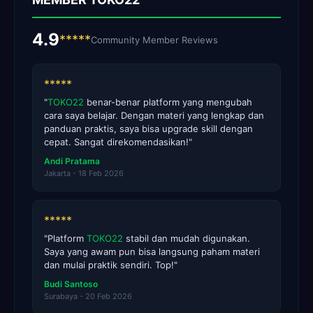
4.9
*****
Community Member Reviews
*****
"
TOKO22
benar-benar platform yang mengubah
cara saya belajar. Dengan materi yang lengkap dan
panduan praktis, saya bisa upgrade skill dengan
cepat. Sangat direkomendasikan!"
Andi Pratama
Jakarta - 18 Feb 2026
*****
"Platform
TOKO22
stabil dan mudah digunakan.
Saya yang awam pun bisa langsung paham materi
dan mulai praktik sendiri. Top!"
Budi Santoso
Surabaya - 20 Feb 2026