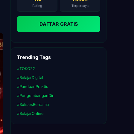
Rating
Terpercaya
DAFTAR GRATIS
Trending Tags
#TOKO22
#BelajarDigital
#PanduanPraktis
#PengembanganDiri
#SuksesBersama
#BelajarOnline