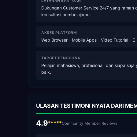
LAYANAN BANTUAN
Dukungan Customer Service 24/7 yang ramah d
konsultasi pembelajaran.
AKSES PLATFORM
Web Browser - Mobile Apps - Video Tutorial - E
TARGET PENGGUNA
Pelajar, mahasiswa, profesional, dan siapa saj
baik.
ULASAN TESTIMONI NYATA DARI ME
4.9
*****
Community Member Reviews