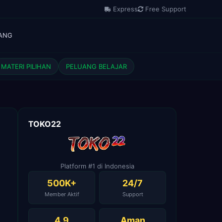
Express
Free Support
ANG
MATERI PILIHAN
PELUANG BELAJAR
TOKO22
Platform #1 di Indonesia
500K+
24/7
Member Aktif
Support
4.9
Aman