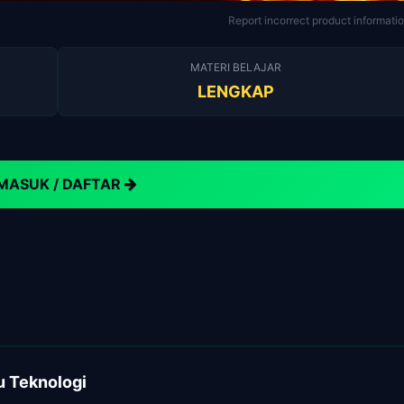
Report incorrect product informatio
MATERI BELAJAR
LENGKAP
MASUK / DAFTAR
u Teknologi