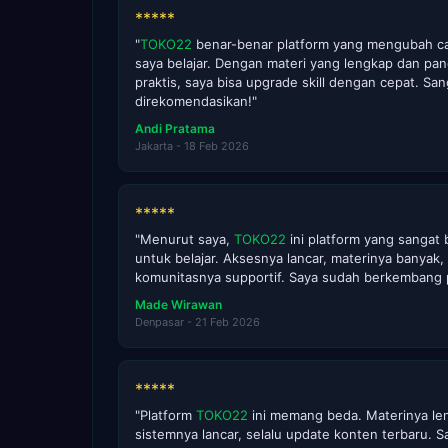
*****
"
TOKO22
benar-benar platform yang mengubah c
saya belajar. Dengan materi yang lengkap dan pa
praktis, saya bisa upgrade skill dengan cepat. San
direkomendasikan!"
Andi Pratama
Jakarta - 18 Feb 2026
*****
"Menurut saya,
TOKO22
ini platform yang sangat 
untuk belajar. Aksesnya lancar, materinya banyak,
komunitasnya supportif. Saya sudah berkembang 
Made Wirawan
Denpasar - 21 Feb 2026
*****
"Platform
TOKO22
ini memang beda. Materinya le
sistemnya lancar, selalu update konten terbaru. S