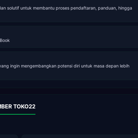
an solutif untuk membantu proses pendaftaran, panduan, hingga
-Book
a yang ingin mengembangkan potensi diri untuk masa depan lebih
MBER TOKO22