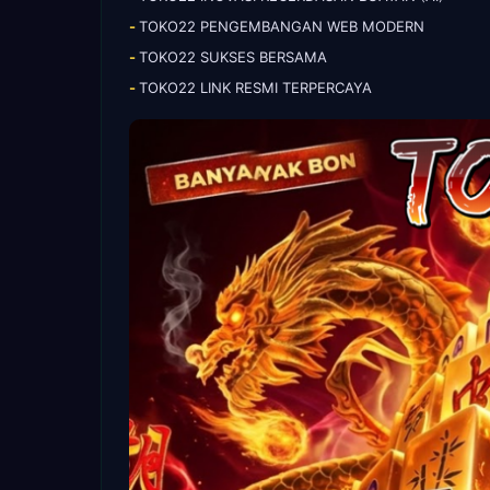
TOKO22 PENGEMBANGAN WEB MODERN
TOKO22 SUKSES BERSAMA
TOKO22 LINK RESMI TERPERCAYA