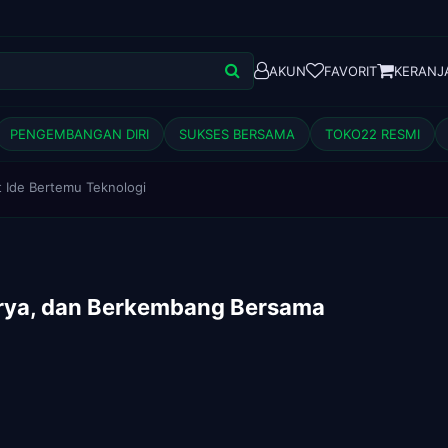
AKUN
FAVORIT
KERANJ
PENGEMBANGAN DIRI
SUKSES BERSAMA
TOKO22 RESMI
Ide Bertemu Teknologi
karya, dan Berkembang Bersama