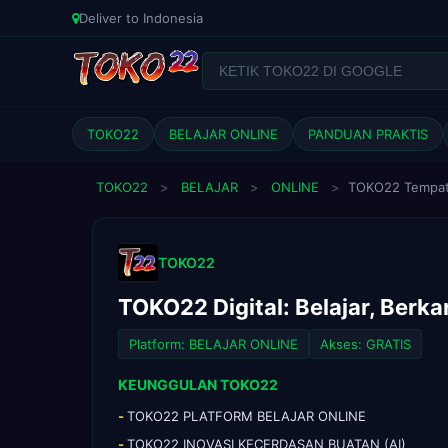
Deliver to Indonesia
TOKO22
BELAJAR ONLINE
PANDUAN PRAKTIS
TOKO22
>
BELAJAR
>
ONLINE
>
TOKO22 Tempat 
TOKO22
TOKO22 Digital: Belajar, Ber
Platform: BELAJAR ONLINE
Akses: GRATIS
KEUNGGULAN TOKO22
TOKO22 PLATFORM BELAJAR ONLINE
TOKO22 INOVASI KECERDASAN BUATAN (AI)