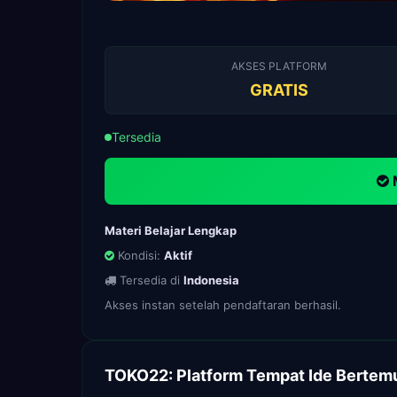
AKSES PLATFORM
GRATIS
Tersedia
Materi Belajar Lengkap
Kondisi:
Aktif
Tersedia di
Indonesia
Akses instan setelah pendaftaran berhasil.
TOKO22: Platform Tempat Ide Bertem