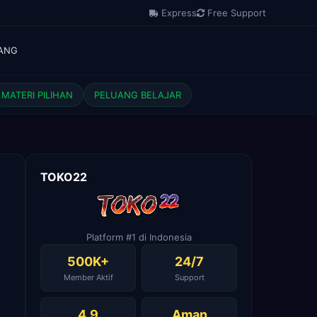
Express
Free Support
ANG
MATERI PILIHAN
PELUANG BELAJAR
TOKO22
Platform #1 di Indonesia
500K+
24/7
Member Aktif
Support
4.9
Aman