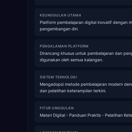
KEUNGGULAN UTAMA
Platform pembelajaran digital inovatif dengan 
pengembangan diri.
PENGALAMAN PLATFORM
Dirancang khusus untuk pembelajaran dan peng
digunakan oleh semua kalangan.
SISTEM TEKNOLOGI
Mengadopsi metode pembelajaran modern dengan
dan pelatihan keterampilan terkini.
FITUR UNGGULAN
Materi Digital - Panduan Praktis - Pelatihan Ke