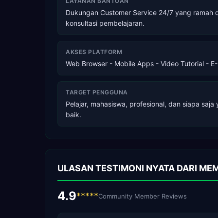
LAYANAN BANTUAN
Dukungan Customer Service 24/7 yang ramah d
konsultasi pembelajaran.
AKSES PLATFORM
Web Browser - Mobile Apps - Video Tutorial - E
TARGET PENGGUNA
Pelajar, mahasiswa, profesional, dan siapa saj
baik.
ULASAN TESTIMONI NYATA DARI ME
4.9
*****
Community Member Reviews