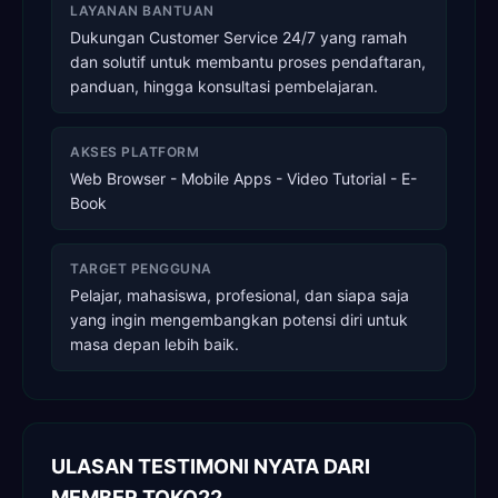
LAYANAN BANTUAN
Dukungan Customer Service 24/7 yang ramah
dan solutif untuk membantu proses pendaftaran,
panduan, hingga konsultasi pembelajaran.
AKSES PLATFORM
Web Browser - Mobile Apps - Video Tutorial - E-
Book
TARGET PENGGUNA
Pelajar, mahasiswa, profesional, dan siapa saja
yang ingin mengembangkan potensi diri untuk
masa depan lebih baik.
ULASAN TESTIMONI NYATA DARI
MEMBER TOKO22