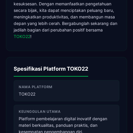
kesuksesan. Dengan memanfaatkan pengetahuan
secara bijak, kita dapat menciptakan peluang baru,
meningkatkan produktivitas, dan membangun masa
depan yang lebih cerah. Bergabunglah sekarang dan
jadilah bagian dari perubahan positif bersama
TOKO22
!
Spesifikasi Platform TOKO22
NAMA PLATFORM
TOKO22
KEUNGGULAN UTAMA
Platform pembelajaran digital inovatif dengan
materi berkualitas, panduan praktis, dan
kesempatan pengembangan diri.