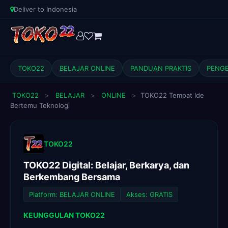
Deliver to Indonesia
TOKO22
BELAJAR ONLINE
PANDUAN PRAKTIS
PENGE
TOKO22
>
BELAJAR
>
ONLINE
>
TOKO22 Tempat Ide
Bertemu Teknologi
TOKO22
TOKO22 Digital: Belajar, Berkarya, dan
Berkembang Bersama
Platform: BELAJAR ONLINE
Akses: GRATIS
KEUNGGULAN TOKO22