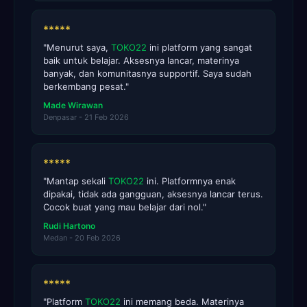
*****
"Menurut saya,
TOKO22
ini platform yang sangat
baik untuk belajar. Aksesnya lancar, materinya
banyak, dan komunitasnya supportif. Saya sudah
berkembang pesat."
Made Wirawan
Denpasar - 21 Feb 2026
*****
"Mantap sekali
TOKO22
ini. Platformnya enak
dipakai, tidak ada gangguan, aksesnya lancar terus.
Cocok buat yang mau belajar dari nol."
Rudi Hartono
Medan - 20 Feb 2026
*****
"Platform
TOKO22
ini memang beda. Materinya