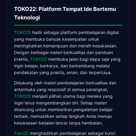
TOKO22: Platform Tempat Ide Bertemu
Teknologi
TOKO22
hadir sebagai platform pembelajaran digital
yang membuka banyak kesempatan untuk
meningkatkan kemampuan dan meraih kesuksesan.
Dengan berbagai materi berkualitas dan panduan
praktis,
TOKO22
membuka jalan bagi siapa saja yang
ingin belajar, berkarya, dan berkembang melalui
pendekatan yang praktis, aman, dan terpercaya.
Didukung oleh materi pembelajaran berkualitas dan
antarmuka yang responsif di semua perangkat,
TOKO22
menjadi pilihan utama bagi mereka yang
ingin terus mengembangkan diri. Setiap materi
dirancang untuk memberikan pengalaman belajar
terbaik, memastikan setiap langkah Anda menuju
kesuksesan berjalan lancar tanpa hambatan.
Toko22
menghadirkan pembelajaran sebagai kunci