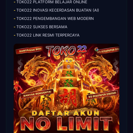
TOKO22 PLATFORM BELAJAR ONLINE
TOKO22 INOVASI KECERDASAN BUATAN (AI)
TOKO22 PENGEMBANGAN WEB MODERN
TOKO22 SUKSES BERSAMA
TOKO22 LINK RESMI TERPERCAYA