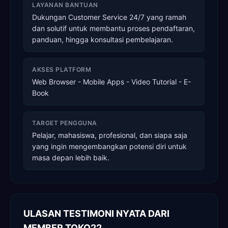
LAYANAN BANTUAN
Dukungan Customer Service 24/7 yang ramah
dan solutif untuk membantu proses pendaftaran,
panduan, hingga konsultasi pembelajaran.
AKSES PLATFORM
Web Browser - Mobile Apps - Video Tutorial - E-
Book
TARGET PENGGUNA
Pelajar, mahasiswa, profesional, dan siapa saja
yang ingin mengembangkan potensi diri untuk
masa depan lebih baik.
ULASAN TESTIMONI NYATA DARI
MEMBER TOKO22