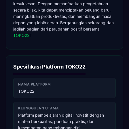
kesuksesan. Dengan memanfaatkan pengetahuan
secara bijak, kita dapat menciptakan peluang baru,
meningkatkan produktivitas, dan membangun masa
depan yang lebih cerah. Bergabunglah sekarang dan
jadilah bagian dari perubahan positif bersama
TOKO22
!
Spesifikasi Platform TOKO22
NAMA PLATFORM
TOKO22
KEUNGGULAN UTAMA
Platform pembelajaran digital inovatif dengan
materi berkualitas, panduan praktis, dan
kesempatan pengembangan diri.