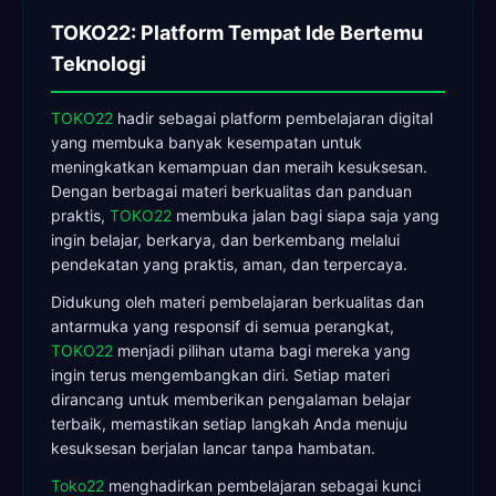
TOKO22: Platform Tempat Ide Bertemu
Teknologi
TOKO22
hadir sebagai platform pembelajaran digital
yang membuka banyak kesempatan untuk
meningkatkan kemampuan dan meraih kesuksesan.
Dengan berbagai materi berkualitas dan panduan
praktis,
TOKO22
membuka jalan bagi siapa saja yang
ingin belajar, berkarya, dan berkembang melalui
pendekatan yang praktis, aman, dan terpercaya.
Didukung oleh materi pembelajaran berkualitas dan
antarmuka yang responsif di semua perangkat,
TOKO22
menjadi pilihan utama bagi mereka yang
ingin terus mengembangkan diri. Setiap materi
dirancang untuk memberikan pengalaman belajar
terbaik, memastikan setiap langkah Anda menuju
kesuksesan berjalan lancar tanpa hambatan.
Toko22
menghadirkan pembelajaran sebagai kunci