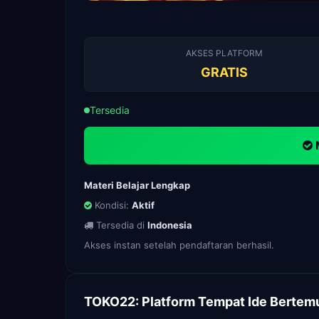
AKSES PLATFORM
GRATIS
Tersedia
Materi Belajar Lengkap
Kondisi:
Aktif
Tersedia di
Indonesia
Akses instan setelah pendaftaran berhasil.
TOKO22: Platform Tempat Ide Bertem