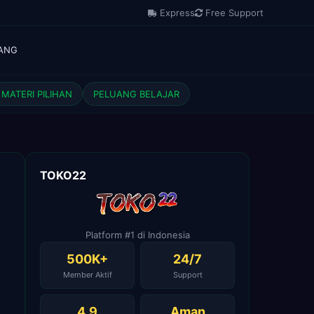
Express
Free Support
ANG
MATERI PILIHAN
PELUANG BELAJAR
TOKO22
Platform #1 di Indonesia
500K+
24/7
Member Aktif
Support
4.9
Aman