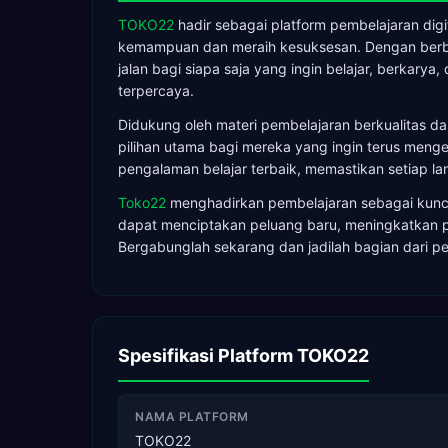
TOKO22
hadir sebagai platform pembelajaran d
kemampuan dan meraih kesuksesan. Dengan berbag
jalan bagi siapa saja yang ingin belajar, berkary
terpercaya.
Didukung oleh materi pembelajaran berkualitas d
pilihan utama bagi mereka yang ingin terus meng
pengalaman belajar terbaik, memastikan setiap l
Toko22
menghadirkan pembelajaran sebagai kunci
dapat menciptakan peluang baru, meningkatkan p
Bergabunglah sekarang dan jadilah bagian dari p
Spesifikasi Platform TOKO22
NAMA PLATFORM
TOKO22