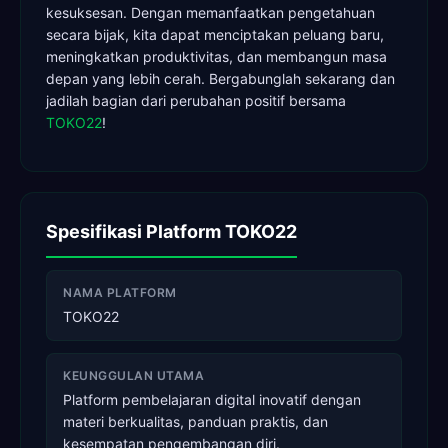
kesuksesan. Dengan memanfaatkan pengetahuan
secara bijak, kita dapat menciptakan peluang baru,
meningkatkan produktivitas, dan membangun masa
depan yang lebih cerah. Bergabunglah sekarang dan
jadilah bagian dari perubahan positif bersama
TOKO22
!
Spesifikasi Platform TOKO22
NAMA PLATFORM
TOKO22
KEUNGGULAN UTAMA
Platform pembelajaran digital inovatif dengan
materi berkualitas, panduan praktis, dan
kesempatan pengembangan diri.