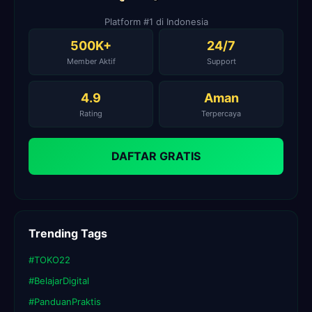
Platform #1 di Indonesia
500K+
24/7
Member Aktif
Support
4.9
Aman
Rating
Terpercaya
DAFTAR GRATIS
Trending Tags
#TOKO22
#BelajarDigital
#PanduanPraktis