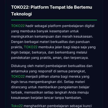
TOKO22: Platform Tempat Ide Bertemu
Teknologi
TOKO22
hadir sebagai platform pembelajaran digital
yang membuka banyak kesempatan untuk
meningkatkan kemampuan dan meraih kesuksesan.
Dengan berbagai materi berkualitas dan panduan
praktis,
TOKO22
membuka jalan bagi siapa saja yang
ingin belajar, berkarya, dan berkembang melalui
pendekatan yang praktis, aman, dan terpercaya.
Didukung oleh materi pembelajaran berkualitas dan
antarmuka yang responsif di semua perangkat,
TOKO22
menjadi pilihan utama bagi mereka yang
ingin terus mengembangkan diri. Setiap materi
dirancang untuk memberikan pengalaman belajar
terbaik, memastikan setiap langkah Anda menuju
kesuksesan berjalan lancar tanpa hambatan.
Toko22
menghadirkan pembelajaran sebagai kunci