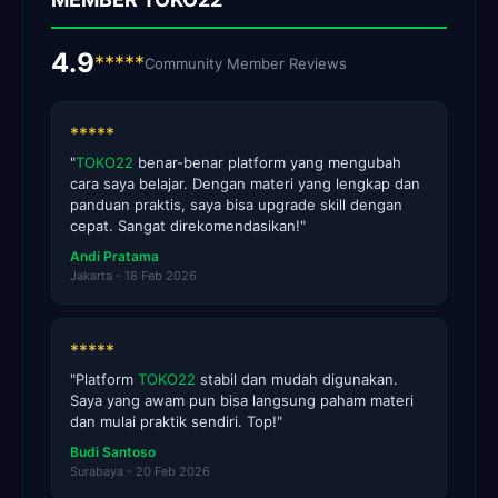
4.9
*****
Community Member Reviews
*****
"
TOKO22
benar-benar platform yang mengubah
cara saya belajar. Dengan materi yang lengkap dan
panduan praktis, saya bisa upgrade skill dengan
cepat. Sangat direkomendasikan!"
Andi Pratama
Jakarta - 18 Feb 2026
*****
"Platform
TOKO22
stabil dan mudah digunakan.
Saya yang awam pun bisa langsung paham materi
dan mulai praktik sendiri. Top!"
Budi Santoso
Surabaya - 20 Feb 2026