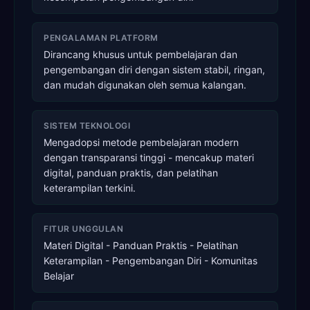
PENGALAMAN PLATFORM
Dirancang khusus untuk pembelajaran dan
pengembangan diri dengan sistem stabil, ringan,
dan mudah digunakan oleh semua kalangan.
SISTEM TEKNOLOGI
Mengadopsi metode pembelajaran modern
dengan transparansi tinggi - mencakup materi
digital, panduan praktis, dan pelatihan
keterampilan terkini.
FITUR UNGGULAN
Materi Digital - Panduan Praktis - Pelatihan
Keterampilan - Pengembangan Diri - Komunitas
Belajar