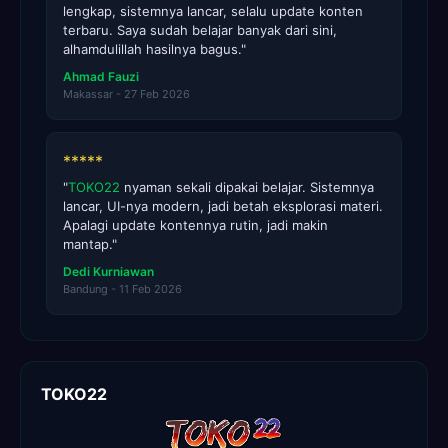
lengkap, sistemnya lancar, selalu update konten
terbaru. Saya sudah belajar banyak dari sini,
alhamdulillah hasilnya bagus."
Ahmad Fauzi
Makassar - 27 Feb 2026
*****
"
TOKO22
nyaman sekali dipakai belajar. Sistemnya
lancar, UI-nya modern, jadi betah eksplorasi materi.
Apalagi update kontennya rutin, jadi makin
mantap."
Dedi Kurniawan
Bandung - 11 Feb 2026
TOKO22