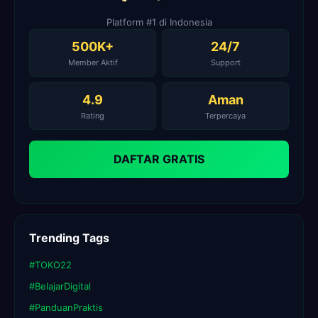
Platform #1 di Indonesia
500K+
24/7
Member Aktif
Support
4.9
Aman
Rating
Terpercaya
DAFTAR GRATIS
Trending Tags
#TOKO22
#BelajarDigital
#PanduanPraktis