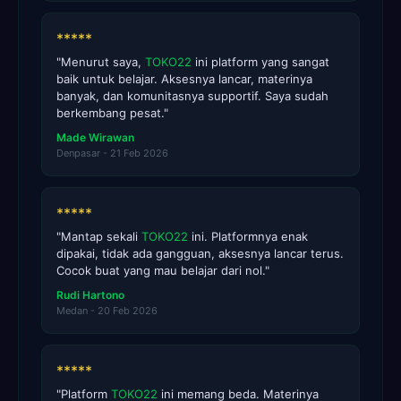
*****
"Menurut saya,
TOKO22
ini platform yang sangat
baik untuk belajar. Aksesnya lancar, materinya
banyak, dan komunitasnya supportif. Saya sudah
berkembang pesat."
Made Wirawan
Denpasar - 21 Feb 2026
*****
"Mantap sekali
TOKO22
ini. Platformnya enak
dipakai, tidak ada gangguan, aksesnya lancar terus.
Cocok buat yang mau belajar dari nol."
Rudi Hartono
Medan - 20 Feb 2026
*****
"Platform
TOKO22
ini memang beda. Materinya