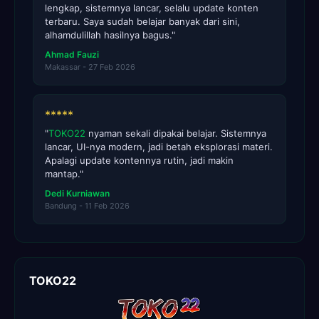
lengkap, sistemnya lancar, selalu update konten
terbaru. Saya sudah belajar banyak dari sini,
alhamdulillah hasilnya bagus."
Ahmad Fauzi
Makassar - 27 Feb 2026
*****
"
TOKO22
nyaman sekali dipakai belajar. Sistemnya
lancar, UI-nya modern, jadi betah eksplorasi materi.
Apalagi update kontennya rutin, jadi makin
mantap."
Dedi Kurniawan
Bandung - 11 Feb 2026
TOKO22