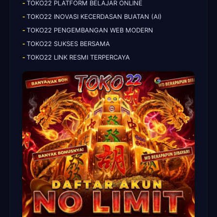
TOKO22 PLATFORM BELAJAR ONLINE
TOKO22 INOVASI KECERDASAN BUATAN (AI)
TOKO22 PENGEMBANGAN WEB MODERN
TOKO22 SUKSES BERSAMA
TOKO22 LINK RESMI TERPERCAYA