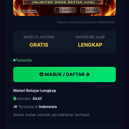
Report incorrect product information.
AKSES PLATFORM
MATERI BELAJAR
GRATIS
LENGKAP
Tersedia
MASUK / DAFTAR
Materi Belajar Lengkap
Kondisi:
Aktif
Tersedia di
Indonesia
Akses instan setelah pendaftaran berhasil.