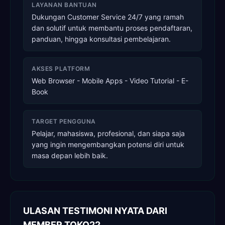
LAYANAN BANTUAN
Dukungan Customer Service 24/7 yang ramah
dan solutif untuk membantu proses pendaftaran,
panduan, hingga konsultasi pembelajaran.
AKSES PLATFORM
Web Browser - Mobile Apps - Video Tutorial - E-
Book
TARGET PENGGUNA
Pelajar, mahasiswa, profesional, dan siapa saja
yang ingin mengembangkan potensi diri untuk
masa depan lebih baik.
ULASAN TESTIMONI NYATA DARI
MEMBER TOKO22