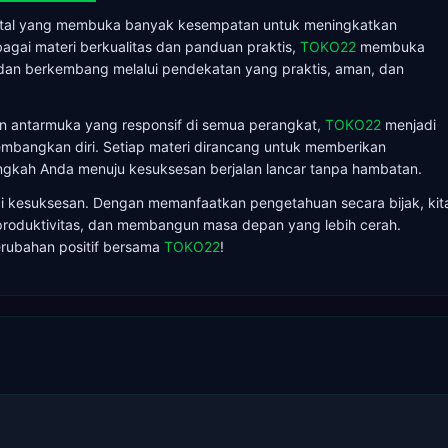
igital yang membuka banyak kesempatan untuk meningkatkan
ai materi berkualitas dan panduan praktis,
TOKO22
membuka
a, dan berkembang melalui pendekatan yang praktis, aman, dan
an antarmuka yang responsif di semua perangkat,
TOKO22
menjadi
embangkan diri. Setiap materi dirancang untuk memberikan
angkah Anda menuju kesuksesan berjalan lancar tanpa hambatan.
 kesuksesan. Dengan memanfaatkan pengetahuan secara bijak, kit
roduktivitas, dan membangun masa depan yang lebih cerah.
erubahan positif bersama
TOKO22
!