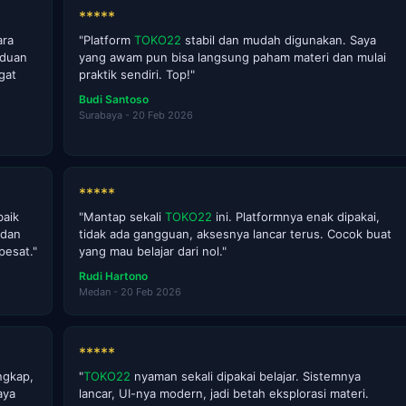
*****
ara
"Platform
TOKO22
stabil dan mudah digunakan. Saya
nduan
yang awam pun bisa langsung paham materi dan mulai
gat
praktik sendiri. Top!"
Budi Santoso
Surabaya - 20 Feb 2026
*****
baik
"Mantap sekali
TOKO22
ini. Platformnya enak dipakai,
 dan
tidak ada gangguan, aksesnya lancar terus. Cocok buat
pesat."
yang mau belajar dari nol."
Rudi Hartono
Medan - 20 Feb 2026
*****
ngkap,
"
TOKO22
nyaman sekali dipakai belajar. Sistemnya
aya
lancar, UI-nya modern, jadi betah eksplorasi materi.