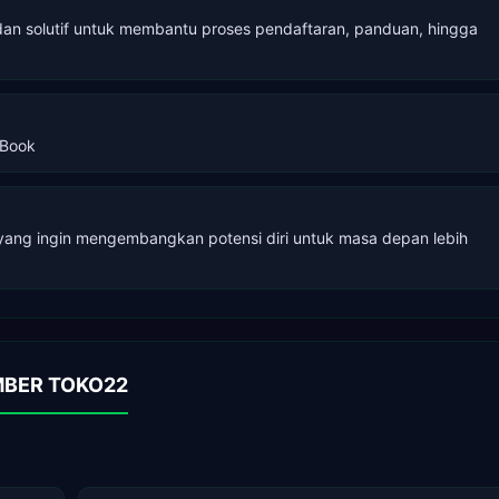
an solutif untuk membantu proses pendaftaran, panduan, hingga
-Book
a yang ingin mengembangkan potensi diri untuk masa depan lebih
MBER TOKO22