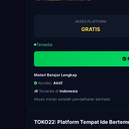
AKSES PLATFORM
GRATIS
Tersedia
Materi Belajar Lengkap
Kondisi:
Aktif
Tersedia di
Indonesia
Akses instan setelah pendaftaran berhasil.
TOKO22: Platform Tempat Ide Bertem