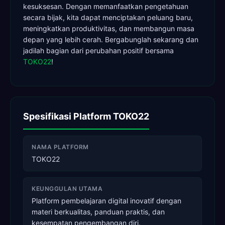
kesuksesan. Dengan memanfaatkan pengetahuan
secara bijak, kita dapat menciptakan peluang baru,
meningkatkan produktivitas, dan membangun masa
depan yang lebih cerah. Bergabunglah sekarang dan
jadilah bagian dari perubahan positif bersama
TOKO22
!
Spesifikasi Platform TOKO22
NAMA PLATFORM
TOKO22
KEUNGGULAN UTAMA
Platform pembelajaran digital inovatif dengan
materi berkualitas, panduan praktis, dan
kesempatan pengembangan diri.