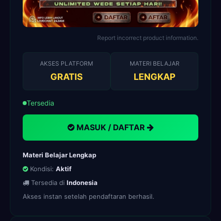
Report incorrect product information.
AKSES PLATFORM
MATERI BELAJAR
GRATIS
LENGKAP
Tersedia
MASUK / DAFTAR
Materi Belajar Lengkap
Kondisi:
Aktif
Tersedia di
Indonesia
Akses instan setelah pendaftaran berhasil.