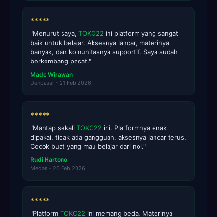
*****
"Menurut saya,
TOKO22
ini platform yang sangat
baik untuk belajar. Aksesnya lancar, materinya
banyak, dan komunitasnya supportif. Saya sudah
berkembang pesat."
Made Wirawan
Denpasar - 21 Feb 2026
*****
"Mantap sekali
TOKO22
ini. Platformnya enak
dipakai, tidak ada gangguan, aksesnya lancar terus.
Cocok buat yang mau belajar dari nol."
Rudi Hartono
Medan - 20 Feb 2026
*****
"Platform
TOKO22
ini memang beda. Materinya