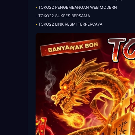
TOKO22 PENGEMBANGAN WEB MODERN
TOKO22 SUKSES BERSAMA
TOKO22 LINK RESMI TERPERCAYA