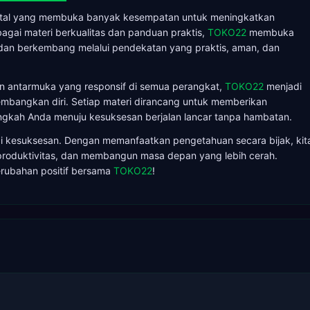
igital yang membuka banyak kesempatan untuk meningkatkan
ai materi berkualitas dan panduan praktis,
TOKO22
membuka
a, dan berkembang melalui pendekatan yang praktis, aman, dan
an antarmuka yang responsif di semua perangkat,
TOKO22
menjadi
embangkan diri. Setiap materi dirancang untuk memberikan
angkah Anda menuju kesuksesan berjalan lancar tanpa hambatan.
 kesuksesan. Dengan memanfaatkan pengetahuan secara bijak, kit
roduktivitas, dan membangun masa depan yang lebih cerah.
erubahan positif bersama
TOKO22
!