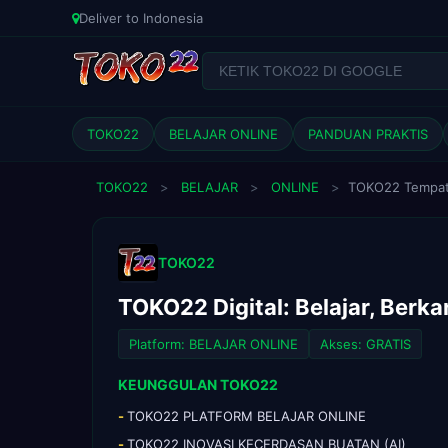
Deliver to Indonesia
TOKO22
BELAJAR ONLINE
PANDUAN PRAKTIS
TOKO22
>
BELAJAR
>
ONLINE
>
TOKO22 Tempat 
TOKO22
TOKO22 Digital: Belajar, Ber
Platform: BELAJAR ONLINE
Akses: GRATIS
KEUNGGULAN TOKO22
TOKO22 PLATFORM BELAJAR ONLINE
TOKO22 INOVASI KECERDASAN BUATAN (AI)