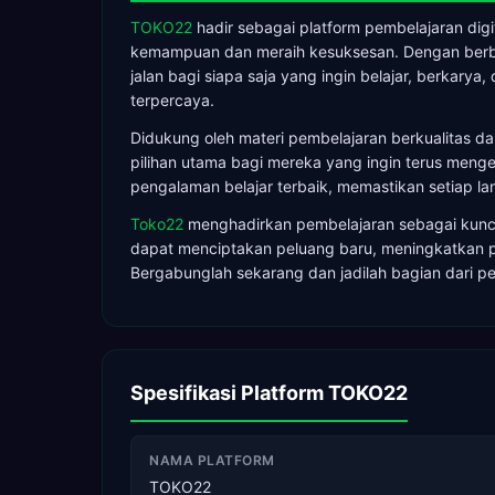
TOKO22
hadir sebagai platform pembelajaran d
kemampuan dan meraih kesuksesan. Dengan berbag
jalan bagi siapa saja yang ingin belajar, berkary
terpercaya.
Didukung oleh materi pembelajaran berkualitas d
pilihan utama bagi mereka yang ingin terus meng
pengalaman belajar terbaik, memastikan setiap l
Toko22
menghadirkan pembelajaran sebagai kunci
dapat menciptakan peluang baru, meningkatkan p
Bergabunglah sekarang dan jadilah bagian dari p
Spesifikasi Platform TOKO22
NAMA PLATFORM
TOKO22