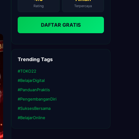
Rating
Terpercaya
DAFTAR GRATIS
Trending Tags
#TOKO22
#BelajarDigital
#PanduanPraktis
#PengembanganDiri
#SuksesBersama
#BelajarOnline