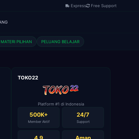
Express
Free Support
ANG
MATERI PILIHAN
PELUANG BELAJAR
TOKO22
Platform #1 di Indonesia
500K+
24/7
Member Aktif
Support
4.9
Aman