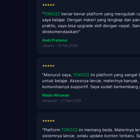
*****
"
TOKO22
benar-benar platform yang mengubah c
saya belajar. Dengan materi yang lengkap dan pa
praktis, saya bisa upgrade skill dengan cepat. San
direkomendasikan!"
Andi Pratama
Jakarta - 18 Feb 2026
*****
"Menurut saya,
TOKO22
ini platform yang sangat 
untuk belajar. Aksesnya lancar, materinya banyak,
komunitasnya supportif. Saya sudah berkembang 
Made Wirawan
Denpasar - 21 Feb 2026
*****
"Platform
TOKO22
ini memang beda. Materinya le
sistemnya lancar, selalu update konten terbaru. S