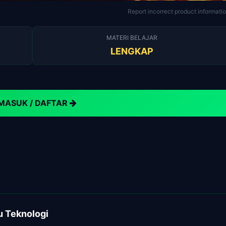
Report incorrect product informatio
MATERI BELAJAR
LENGKAP
MASUK / DAFTAR
u Teknologi