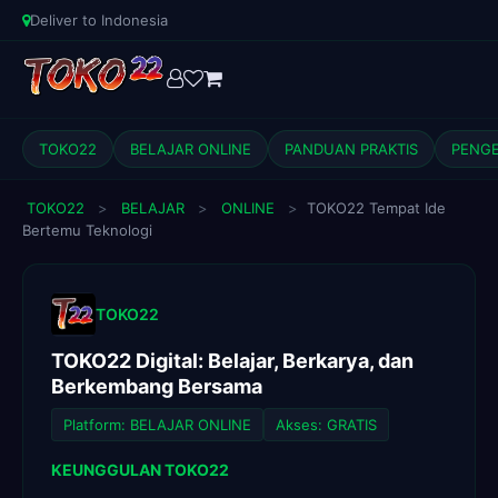
Deliver to Indonesia
TOKO22
BELAJAR ONLINE
PANDUAN PRAKTIS
PENGE
TOKO22
>
BELAJAR
>
ONLINE
>
TOKO22 Tempat Ide
Bertemu Teknologi
TOKO22
TOKO22 Digital: Belajar, Berkarya, dan
Berkembang Bersama
Platform: BELAJAR ONLINE
Akses: GRATIS
KEUNGGULAN TOKO22