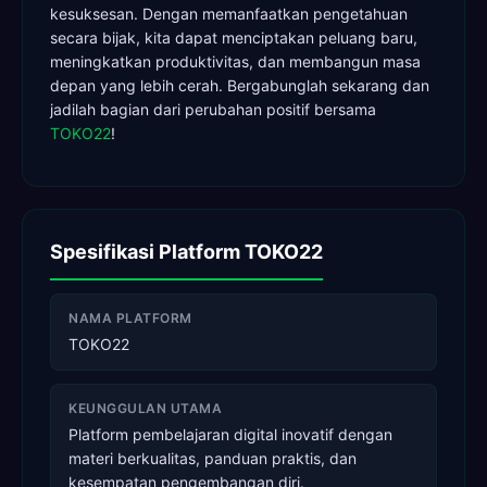
kesuksesan. Dengan memanfaatkan pengetahuan
secara bijak, kita dapat menciptakan peluang baru,
meningkatkan produktivitas, dan membangun masa
depan yang lebih cerah. Bergabunglah sekarang dan
jadilah bagian dari perubahan positif bersama
TOKO22
!
Spesifikasi Platform TOKO22
NAMA PLATFORM
TOKO22
KEUNGGULAN UTAMA
Platform pembelajaran digital inovatif dengan
materi berkualitas, panduan praktis, dan
kesempatan pengembangan diri.