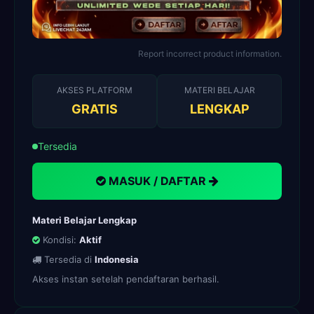
Report incorrect product information.
AKSES PLATFORM
MATERI BELAJAR
GRATIS
LENGKAP
Tersedia
MASUK / DAFTAR
Materi Belajar Lengkap
Kondisi:
Aktif
Tersedia di
Indonesia
Akses instan setelah pendaftaran berhasil.