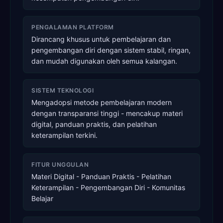
PENGALAMAN PLATFORM
Dirancang khusus untuk pembelajaran dan
pengembangan diri dengan sistem stabil, ringan,
dan mudah digunakan oleh semua kalangan.
SISTEM TEKNOLOGI
Mengadopsi metode pembelajaran modern
dengan transparansi tinggi - mencakup materi
digital, panduan praktis, dan pelatihan
keterampilan terkini.
FITUR UNGGULAN
Materi Digital - Panduan Praktis - Pelatihan
Keterampilan - Pengembangan Diri - Komunitas
Belajar