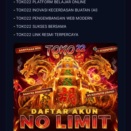
TOKO22 PLATFORM BELAJAR ONLINE
TOKO22 INOVASI KECERDASAN BUATAN (AI)
TOKO22 PENGEMBANGAN WEB MODERN
TOKO22 SUKSES BERSAMA
TOKO22 LINK RESMI TERPERCAYA