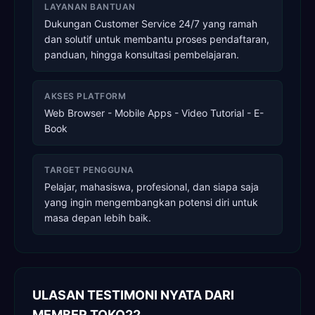
LAYANAN BANTUAN
Dukungan Customer Service 24/7 yang ramah
dan solutif untuk membantu proses pendaftaran,
panduan, hingga konsultasi pembelajaran.
AKSES PLATFORM
Web Browser - Mobile Apps - Video Tutorial - E-
Book
TARGET PENGGUNA
Pelajar, mahasiswa, profesional, dan siapa saja
yang ingin mengembangkan potensi diri untuk
masa depan lebih baik.
ULASAN TESTIMONI NYATA DARI
MEMBER TOKO22