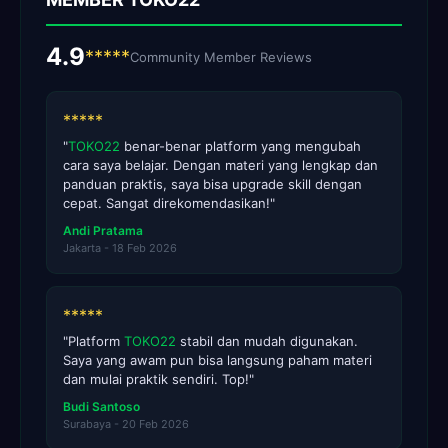
4.9
*****
Community Member Reviews
*****
"
TOKO22
benar-benar platform yang mengubah
cara saya belajar. Dengan materi yang lengkap dan
panduan praktis, saya bisa upgrade skill dengan
cepat. Sangat direkomendasikan!"
Andi Pratama
Jakarta - 18 Feb 2026
*****
"Platform
TOKO22
stabil dan mudah digunakan.
Saya yang awam pun bisa langsung paham materi
dan mulai praktik sendiri. Top!"
Budi Santoso
Surabaya - 20 Feb 2026