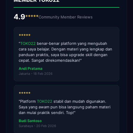
4.9
*****
Community Member Reviews
*****
"
TOKO22
benar-benar platform yang mengubah
cara saya belajar. Dengan materi yang lengkap dan
panduan praktis, saya bisa upgrade skill dengan
cepat. Sangat direkomendasikan!"
Andi Pratama
Jakarta - 18 Feb 2026
*****
"Platform
TOKO22
stabil dan mudah digunakan.
Saya yang awam pun bisa langsung paham materi
dan mulai praktik sendiri. Top!"
Budi Santoso
Surabaya - 20 Feb 2026