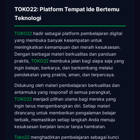
TOKO22: Platform Tempat Ide Bertemu
Teknologi
TOKO22
hadir sebagai platform pembelajaran digital
yang membuka banyak kesempatan untuk
meningkatkan kemampuan dan meraih kesuksesan.
Dengan berbagai materi berkualitas dan panduan
praktis,
TOKO22
membuka jalan bagi siapa saja yang
ingin belajar, berkarya, dan berkembang melalui
pendekatan yang praktis, aman, dan terpercaya.
Didukung oleh materi pembelajaran berkualitas dan
antarmuka yang responsif di semua perangkat,
TOKO22
menjadi pilihan utama bagi mereka yang
ingin terus mengembangkan diri. Setiap materi
dirancang untuk memberikan pengalaman belajar
terbaik, memastikan setiap langkah Anda menuju
kesuksesan berjalan lancar tanpa hambatan.
Toko22
menghadirkan pembelajaran sebagai kunci