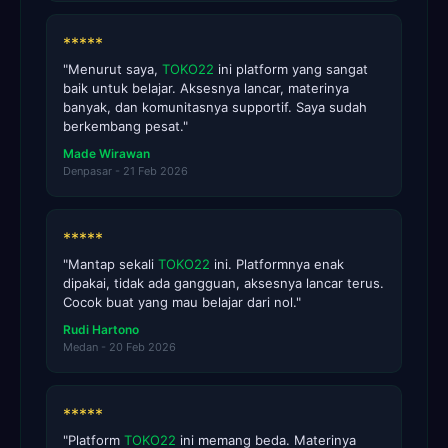
*****
"Menurut saya,
TOKO22
ini platform yang sangat
baik untuk belajar. Aksesnya lancar, materinya
banyak, dan komunitasnya supportif. Saya sudah
berkembang pesat."
Made Wirawan
Denpasar - 21 Feb 2026
*****
"Mantap sekali
TOKO22
ini. Platformnya enak
dipakai, tidak ada gangguan, aksesnya lancar terus.
Cocok buat yang mau belajar dari nol."
Rudi Hartono
Medan - 20 Feb 2026
*****
"Platform
TOKO22
ini memang beda. Materinya