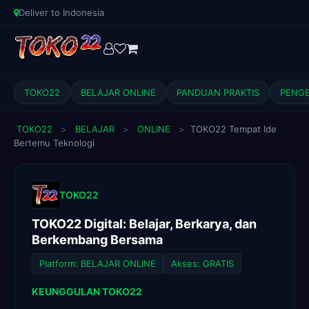
Deliver to Indonesia
TOKO22
BELAJAR ONLINE
PANDUAN PRAKTIS
PENGE
TOKO22
>
BELAJAR
>
ONLINE
>
TOKO22 Tempat Ide
Bertemu Teknologi
TOKO22
TOKO22 Digital: Belajar, Berkarya, dan
Berkembang Bersama
Platform: BELAJAR ONLINE
Akses: GRATIS
KEUNGGULAN TOKO22