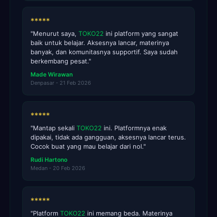
*****
"Menurut saya,
TOKO22
ini platform yang sangat
baik untuk belajar. Aksesnya lancar, materinya
banyak, dan komunitasnya supportif. Saya sudah
berkembang pesat."
Made Wirawan
Denpasar - 21 Feb 2026
*****
"Mantap sekali
TOKO22
ini. Platformnya enak
dipakai, tidak ada gangguan, aksesnya lancar terus.
Cocok buat yang mau belajar dari nol."
Rudi Hartono
Medan - 20 Feb 2026
*****
"Platform
TOKO22
ini memang beda. Materinya