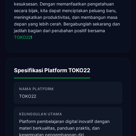
kesuksesan. Dengan memanfaatkan pengetahuan
secara bijak, kita dapat menciptakan peluang baru,
meningkatkan produktivitas, dan membangun masa
depan yang lebih cerah. Bergabunglah sekarang dan
jadilah bagian dari perubahan positif bersama
TOKO22
!
Spesifikasi Platform TOKO22
NAMA PLATFORM
TOKO22
KEUNGGULAN UTAMA
Platform pembelajaran digital inovatif dengan
materi berkualitas, panduan praktis, dan
kesempatan pengembangan diri.