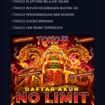
TOKO22 PLATFORM BELAJAR ONLINE
TOKO22 INOVASI KECERDASAN BUATAN (AI)
TOKO22 PENGEMBANGAN WEB MODERN
TOKO22 SUKSES BERSAMA
TOKO22 LINK RESMI TERPERCAYA