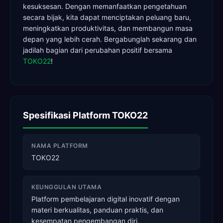
kesuksesan. Dengan memanfaatkan pengetahuan
secara bijak, kita dapat menciptakan peluang baru,
meningkatkan produktivitas, dan membangun masa
depan yang lebih cerah. Bergabunglah sekarang dan
jadilah bagian dari perubahan positif bersama
TOKO22
!
Spesifikasi Platform TOKO22
NAMA PLATFORM
TOKO22
KEUNGGULAN UTAMA
Platform pembelajaran digital inovatif dengan
materi berkualitas, panduan praktis, dan
kesempatan pengembangan diri.