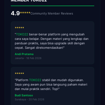
4.9
*****
Community Member Reviews
*****
"
TOKO22
benar-benar platform yang mengubah
cara saya belajar. Dengan materi yang lengkap dan
panduan praktis, saya bisa upgrade skill dengan
cepat. Sangat direkomendasikan!"
Andi Pratama
Jakarta - 18 Feb 2026
*****
"Platform
TOKO22
stabil dan mudah digunakan.
Saya yang awam pun bisa langsung paham materi
dan mulai praktik sendiri. Top!"
Budi Santoso
Surabaya - 20 Feb 2026