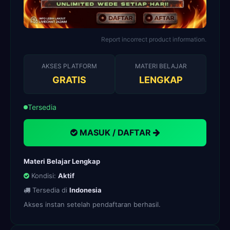
Report incorrect product information.
AKSES PLATFORM
MATERI BELAJAR
GRATIS
LENGKAP
Tersedia
MASUK / DAFTAR
Materi Belajar Lengkap
Kondisi:
Aktif
Tersedia di
Indonesia
Akses instan setelah pendaftaran berhasil.