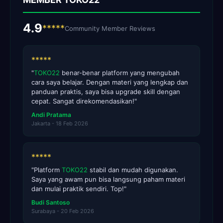
4.9
*****
Community Member Reviews
*****
"
TOKO22
benar-benar platform yang mengubah
cara saya belajar. Dengan materi yang lengkap dan
panduan praktis, saya bisa upgrade skill dengan
cepat. Sangat direkomendasikan!"
Andi Pratama
Jakarta - 18 Feb 2026
*****
"Platform
TOKO22
stabil dan mudah digunakan.
Saya yang awam pun bisa langsung paham materi
dan mulai praktik sendiri. Top!"
Budi Santoso
Surabaya - 20 Feb 2026