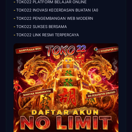
TOKO22 PLATFORM BELAJAR ONLINE
TOKO22 INOVASI KECERDASAN BUATAN (AI)
TOKO22 PENGEMBANGAN WEB MODERN
TOKO22 SUKSES BERSAMA
TOKO22 LINK RESMI TERPERCAYA