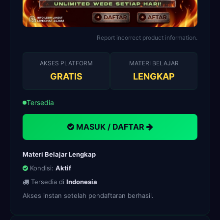
Report incorrect product information.
AKSES PLATFORM
MATERI BELAJAR
GRATIS
LENGKAP
Tersedia
MASUK / DAFTAR
Materi Belajar Lengkap
Kondisi:
Aktif
Tersedia di
Indonesia
Akses instan setelah pendaftaran berhasil.