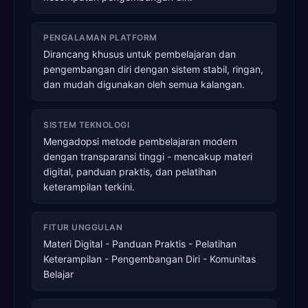
PENGALAMAN PLATFORM
Dirancang khusus untuk pembelajaran dan
pengembangan diri dengan sistem stabil, ringan,
dan mudah digunakan oleh semua kalangan.
SISTEM TEKNOLOGI
Mengadopsi metode pembelajaran modern
dengan transparansi tinggi - mencakup materi
digital, panduan praktis, dan pelatihan
keterampilan terkini.
FITUR UNGGULAN
Materi Digital - Panduan Praktis - Pelatihan
Keterampilan - Pengembangan Diri - Komunitas
Belajar