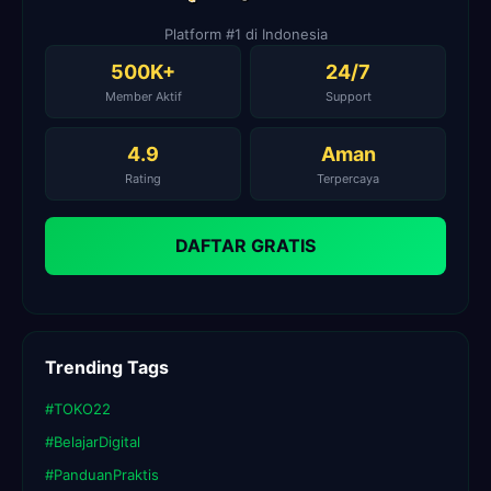
Platform #1 di Indonesia
500K+
24/7
Member Aktif
Support
4.9
Aman
Rating
Terpercaya
DAFTAR GRATIS
Trending Tags
#TOKO22
#BelajarDigital
#PanduanPraktis