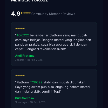
4.9
*****
Community Member Reviews
*****
"
TOKO22
benar-benar platform yang mengubah
cara saya belajar. Dengan materi yang lengkap dan
panduan praktis, saya bisa upgrade skill dengan
cepat. Sangat direkomendasikan!"
Andi Pratama
Jakarta - 18 Feb 2026
*****
"Platform
TOKO22
stabil dan mudah digunakan.
Saya yang awam pun bisa langsung paham materi
dan mulai praktik sendiri. Top!"
Budi Santoso
Surabaya - 20 Feb 2026