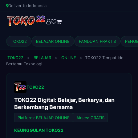
Deliver to Indonesia
TOKO22
BELAJAR ONLINE
PANDUAN PRAKTIS
PENGE
TOKO22
>
BELAJAR
>
ONLINE
>
TOKO22 Tempat Ide
Bertemu Teknologi
TOKO22
TOKO22 Digital: Belajar, Berkarya, dan
Berkembang Bersama
Platform: BELAJAR ONLINE
Akses: GRATIS
KEUNGGULAN TOKO22