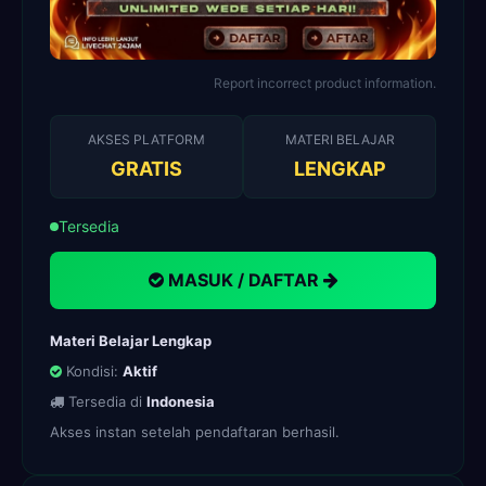
Report incorrect product information.
AKSES PLATFORM
MATERI BELAJAR
GRATIS
LENGKAP
Tersedia
MASUK / DAFTAR
Materi Belajar Lengkap
Kondisi:
Aktif
Tersedia di
Indonesia
Akses instan setelah pendaftaran berhasil.