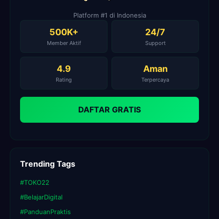
Platform #1 di Indonesia
500K+
24/7
Member Aktif
Support
4.9
Aman
Rating
Terpercaya
DAFTAR GRATIS
Trending Tags
#TOKO22
#BelajarDigital
#PanduanPraktis