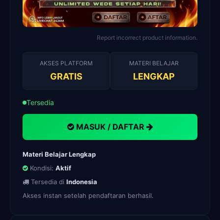
Report incorrect product information.
AKSES PLATFORM
MATERI BELAJAR
GRATIS
LENGKAP
Tersedia
MASUK / DAFTAR
Materi Belajar Lengkap
Kondisi:
Aktif
Tersedia di
Indonesia
Akses instan setelah pendaftaran berhasil.