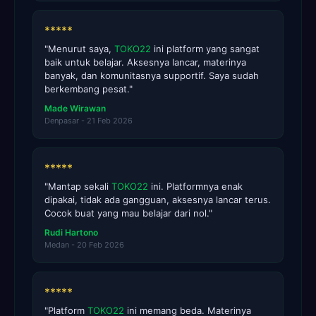
*****
"Menurut saya,
TOKO22
ini platform yang sangat
baik untuk belajar. Aksesnya lancar, materinya
banyak, dan komunitasnya supportif. Saya sudah
berkembang pesat."
Made Wirawan
Denpasar - 21 Feb 2026
*****
"Mantap sekali
TOKO22
ini. Platformnya enak
dipakai, tidak ada gangguan, aksesnya lancar terus.
Cocok buat yang mau belajar dari nol."
Rudi Hartono
Medan - 20 Feb 2026
*****
"Platform
TOKO22
ini memang beda. Materinya