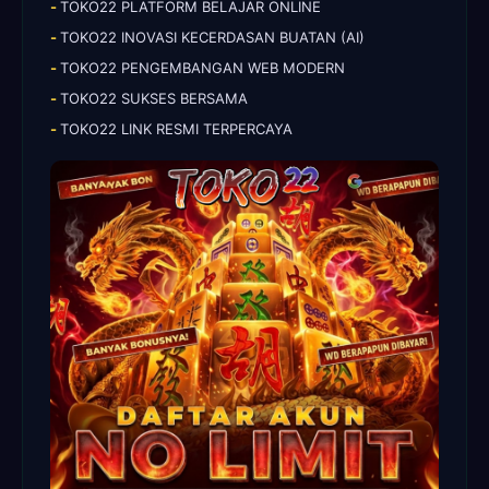
TOKO22 PLATFORM BELAJAR ONLINE
TOKO22 INOVASI KECERDASAN BUATAN (AI)
TOKO22 PENGEMBANGAN WEB MODERN
TOKO22 SUKSES BERSAMA
TOKO22 LINK RESMI TERPERCAYA