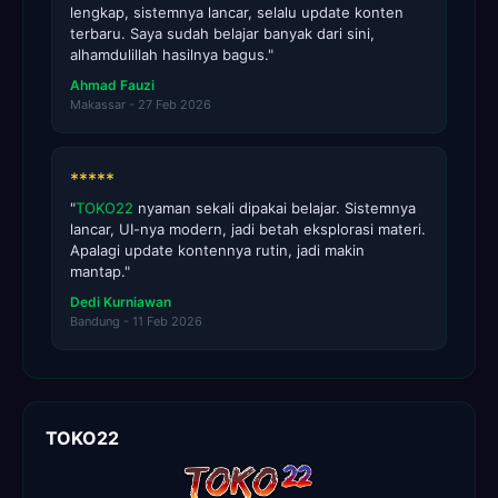
lengkap, sistemnya lancar, selalu update konten
terbaru. Saya sudah belajar banyak dari sini,
alhamdulillah hasilnya bagus."
Ahmad Fauzi
Makassar - 27 Feb 2026
*****
"
TOKO22
nyaman sekali dipakai belajar. Sistemnya
lancar, UI-nya modern, jadi betah eksplorasi materi.
Apalagi update kontennya rutin, jadi makin
mantap."
Dedi Kurniawan
Bandung - 11 Feb 2026
TOKO22