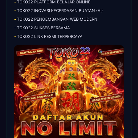
TOKO22 PLATFORM BELAJAR ONLINE
TOKO22 INOVASI KECERDASAN BUATAN (AI)
TOKO22 PENGEMBANGAN WEB MODERN
TOKO22 SUKSES BERSAMA
TOKO22 LINK RESMI TERPERCAYA