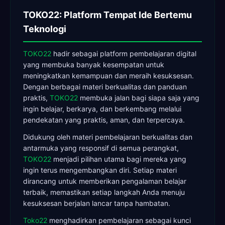
TOKO22: Platform Tempat Ide Bertemu
Teknologi
TOKO22
hadir sebagai platform pembelajaran digital
yang membuka banyak kesempatan untuk
meningkatkan kemampuan dan meraih kesuksesan.
Dengan berbagai materi berkualitas dan panduan
praktis,
TOKO22
membuka jalan bagi siapa saja yang
ingin belajar, berkarya, dan berkembang melalui
pendekatan yang praktis, aman, dan terpercaya.
Didukung oleh materi pembelajaran berkualitas dan
antarmuka yang responsif di semua perangkat,
TOKO22
menjadi pilihan utama bagi mereka yang
ingin terus mengembangkan diri. Setiap materi
dirancang untuk memberikan pengalaman belajar
terbaik, memastikan setiap langkah Anda menuju
kesuksesan berjalan lancar tanpa hambatan.
Toko22
menghadirkan pembelajaran sebagai kunci