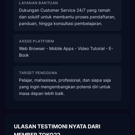
LAYANAN BANTUAN
Dukungan Customer Service 24/7 yang ramah
dan solutif untuk membantu proses pendaftaran,
panduan, hingga konsultasi pembelajaran.
AKSES PLATFORM
Web Browser - Mobile Apps - Video Tutorial - E-
Book
TARGET PENGGUNA
Pelajar, mahasiswa, profesional, dan siapa saja
yang ingin mengembangkan potensi diri untuk
masa depan lebih baik.
ULASAN TESTIMONI NYATA DARI
MEMBER TOKO22