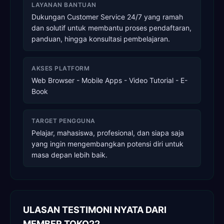
LAYANAN BANTUAN
Dukungan Customer Service 24/7 yang ramah
dan solutif untuk membantu proses pendaftaran,
panduan, hingga konsultasi pembelajaran.
AKSES PLATFORM
Web Browser - Mobile Apps - Video Tutorial - E-
Book
TARGET PENGGUNA
Pelajar, mahasiswa, profesional, dan siapa saja
yang ingin mengembangkan potensi diri untuk
masa depan lebih baik.
ULASAN TESTIMONI NYATA DARI
MEMBER TOKO22