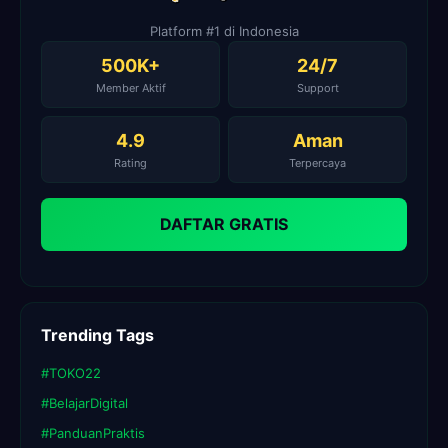
Platform #1 di Indonesia
500K+
24/7
Member Aktif
Support
4.9
Aman
Rating
Terpercaya
DAFTAR GRATIS
Trending Tags
#TOKO22
#BelajarDigital
#PanduanPraktis