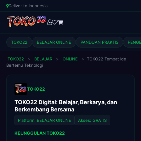
Deliver to Indonesia
TOKO22
BELAJAR ONLINE
PANDUAN PRAKTIS
PENGE
TOKO22
>
BELAJAR
>
ONLINE
>
TOKO22 Tempat Ide
Bertemu Teknologi
TOKO22
TOKO22 Digital: Belajar, Berkarya, dan
Berkembang Bersama
Platform: BELAJAR ONLINE
Akses: GRATIS
KEUNGGULAN TOKO22