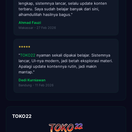
lengkap, sistemnya lancar, selalu update konten
terbaru. Saya sudah belajar banyak dari sini,
alhamdulillah hasilnya bagus."
Ahmad Fauzi
Makassar - 27 Feb 2026
*****
"
TOKO22
nyaman sekali dipakai belajar. Sistemnya
lancar, UI-nya modern, jadi betah eksplorasi materi.
Apalagi update kontennya rutin, jadi makin
mantap."
Dedi Kurniawan
Bandung - 11 Feb 2026
TOKO22