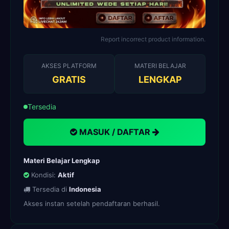
Report incorrect product information.
AKSES PLATFORM
MATERI BELAJAR
GRATIS
LENGKAP
Tersedia
MASUK / DAFTAR
Materi Belajar Lengkap
Kondisi:
Aktif
Tersedia di
Indonesia
Akses instan setelah pendaftaran berhasil.