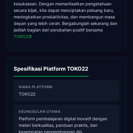
kesuksesan. Dengan memanfaatkan pengetahuan
secara bijak, kita dapat menciptakan peluang baru,
meningkatkan produktivitas, dan membangun masa
depan yang lebih cerah. Bergabunglah sekarang dan
jadilah bagian dari perubahan positif bersama
TOKO22
!
Spesifikasi Platform TOKO22
NAMA PLATFORM
TOKO22
KEUNGGULAN UTAMA
Platform pembelajaran digital inovatif dengan
materi berkualitas, panduan praktis, dan
kesempatan pengembangan diri.