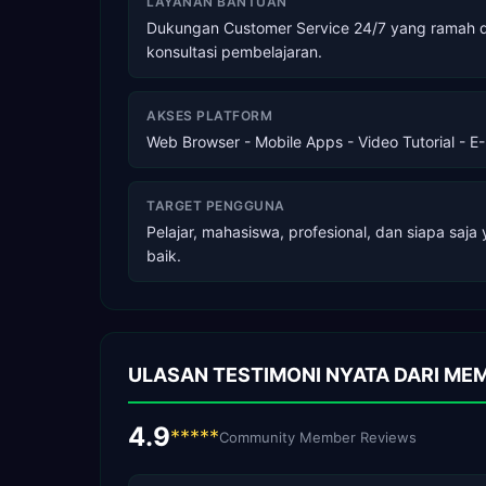
LAYANAN BANTUAN
Dukungan Customer Service 24/7 yang ramah d
konsultasi pembelajaran.
AKSES PLATFORM
Web Browser - Mobile Apps - Video Tutorial - E
TARGET PENGGUNA
Pelajar, mahasiswa, profesional, dan siapa saj
baik.
ULASAN TESTIMONI NYATA DARI ME
4.9
*****
Community Member Reviews