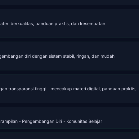
materi berkualitas, panduan praktis, dan kesempatan
embangan diri dengan sistem stabil, ringan, dan mudah
 transparansi tinggi - mencakup materi digital, panduan praktis,
terampilan - Pengembangan Diri - Komunitas Belajar