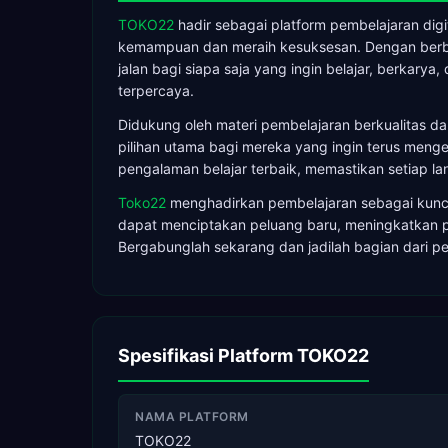
TOKO22
hadir sebagai platform pembelajaran d
kemampuan dan meraih kesuksesan. Dengan berbag
jalan bagi siapa saja yang ingin belajar, berkary
terpercaya.
Didukung oleh materi pembelajaran berkualitas d
pilihan utama bagi mereka yang ingin terus meng
pengalaman belajar terbaik, memastikan setiap l
Toko22
menghadirkan pembelajaran sebagai kunci
dapat menciptakan peluang baru, meningkatkan p
Bergabunglah sekarang dan jadilah bagian dari p
Spesifikasi Platform TOKO22
NAMA PLATFORM
TOKO22