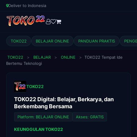
Deliver to Indonesia
TOKO22
BELAJAR ONLINE
PANDUAN PRAKTIS
PENGE
TOKO22
>
BELAJAR
>
ONLINE
>
TOKO22 Tempat Ide
Bertemu Teknologi
TOKO22
TOKO22 Digital: Belajar, Berkarya, dan
Berkembang Bersama
Platform: BELAJAR ONLINE
Akses: GRATIS
KEUNGGULAN TOKO22