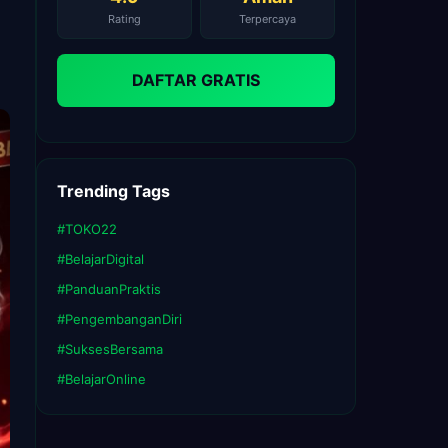
Rating
Terpercaya
DAFTAR GRATIS
Trending Tags
#TOKO22
#BelajarDigital
#PanduanPraktis
#PengembanganDiri
#SuksesBersama
#BelajarOnline