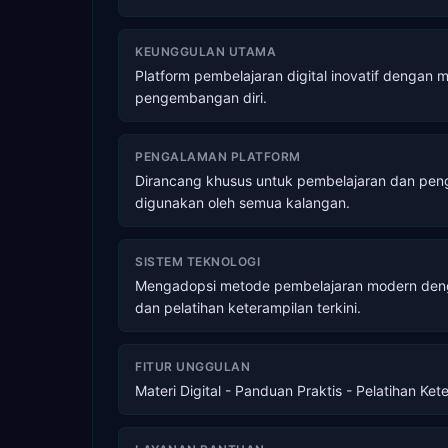
KEUNGGULAN UTAMA
Platform pembelajaran digital inovatif dengan 
pengembangan diri.
PENGALAMAN PLATFORM
Dirancang khusus untuk pembelajaran dan peng
digunakan oleh semua kalangan.
SISTEM TEKNOLOGI
Mengadopsi metode pembelajaran modern dengan
dan pelatihan keterampilan terkini.
FITUR UNGGULAN
Materi Digital - Panduan Praktis - Pelatihan Ke