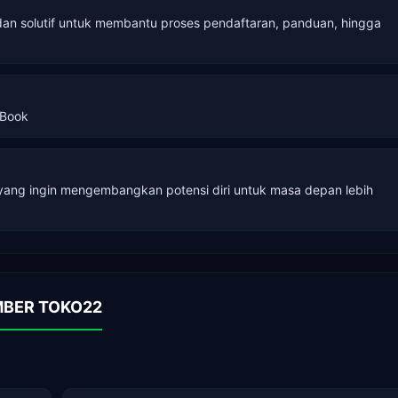
an solutif untuk membantu proses pendaftaran, panduan, hingga
-Book
a yang ingin mengembangkan potensi diri untuk masa depan lebih
MBER TOKO22