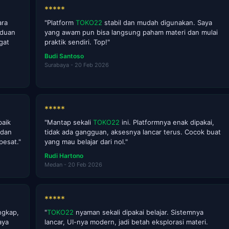
*****
ara
"Platform
TOKO22
stabil dan mudah digunakan. Saya
nduan
yang awam pun bisa langsung paham materi dan mulai
gat
praktik sendiri. Top!"
Budi Santoso
Surabaya - 20 Feb 2026
*****
baik
"Mantap sekali
TOKO22
ini. Platformnya enak dipakai,
 dan
tidak ada gangguan, aksesnya lancar terus. Cocok buat
pesat."
yang mau belajar dari nol."
Rudi Hartono
Medan - 20 Feb 2026
*****
ngkap,
"
TOKO22
nyaman sekali dipakai belajar. Sistemnya
aya
lancar, UI-nya modern, jadi betah eksplorasi materi.