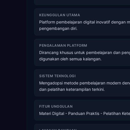
KEUNGGULAN UTAMA
Platform pembelajaran digital inovatif dengan 
pengembangan diri.
PENGALAMAN PLATFORM
Dirancang khusus untuk pembelajaran dan peng
digunakan oleh semua kalangan.
SISTEM TEKNOLOGI
Mengadopsi metode pembelajaran modern dengan
dan pelatihan keterampilan terkini.
FITUR UNGGULAN
Materi Digital - Panduan Praktis - Pelatihan Ke