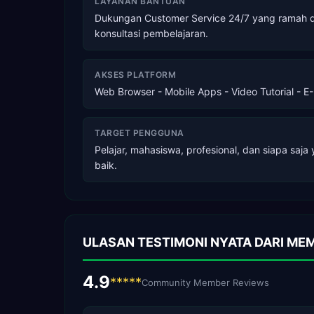
LAYANAN BANTUAN
Dukungan Customer Service 24/7 yang ramah d
konsultasi pembelajaran.
AKSES PLATFORM
Web Browser - Mobile Apps - Video Tutorial - E
TARGET PENGGUNA
Pelajar, mahasiswa, profesional, dan siapa saj
baik.
ULASAN TESTIMONI NYATA DARI ME
4.9
*****
Community Member Reviews