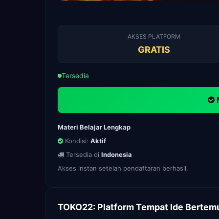
AKSES PLATFORM
GRATIS
Tersedia
Materi Belajar Lengkap
Kondisi:
Aktif
Tersedia di
Indonesia
Akses instan setelah pendaftaran berhasil.
TOKO22: Platform Tempat Ide Bertem