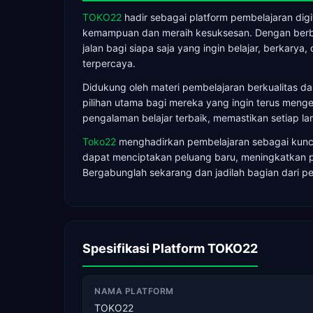
TOKO22
hadir sebagai platform pembelajaran d
kemampuan dan meraih kesuksesan. Dengan berbag
jalan bagi siapa saja yang ingin belajar, berkary
terpercaya.
Didukung oleh materi pembelajaran berkualitas d
pilihan utama bagi mereka yang ingin terus meng
pengalaman belajar terbaik, memastikan setiap l
Toko22
menghadirkan pembelajaran sebagai kunci
dapat menciptakan peluang baru, meningkatkan p
Bergabunglah sekarang dan jadilah bagian dari p
Spesifikasi Platform TOKO22
NAMA PLATFORM
TOKO22