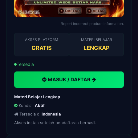
Report incorrect product information.
AKSES PLATFORM
MATERI BELAJAR
GRATIS
LENGKAP
Tersedia
MASUK / DAFTAR
Materi Belajar Lengkap
Kondisi:
Aktif
Tersedia di
Indonesia
Akses instan setelah pendaftaran berhasil.