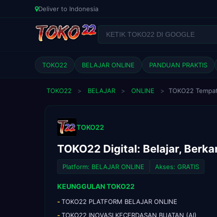
Deliver to Indonesia
TOKO22
BELAJAR ONLINE
PANDUAN PRAKTIS
TOKO22
>
BELAJAR
>
ONLINE
>
TOKO22 Tempat 
TOKO22
TOKO22 Digital: Belajar, Ber
Platform: BELAJAR ONLINE
Akses: GRATIS
KEUNGGULAN TOKO22
TOKO22 PLATFORM BELAJAR ONLINE
TOKO22 INOVASI KECERDASAN BUATAN (AI)