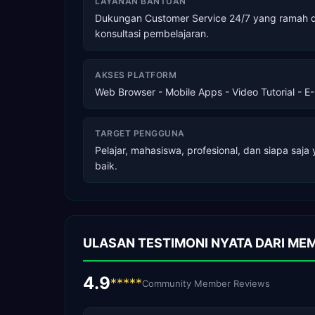
LAYANAN BANTUAN
Dukungan Customer Service 24/7 yang ramah d
konsultasi pembelajaran.
AKSES PLATFORM
Web Browser - Mobile Apps - Video Tutorial - E
TARGET PENGGUNA
Pelajar, mahasiswa, profesional, dan siapa saj
baik.
ULASAN TESTIMONI NYATA DARI ME
4.9
*****
Community Member Reviews