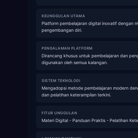
KEUNGGULAN UTAMA
Platform pembelajaran digital inovatif dengan 
pengembangan diri.
PENGALAMAN PLATFORM
Dirancang khusus untuk pembelajaran dan peng
digunakan oleh semua kalangan.
SISTEM TEKNOLOGI
Mengadopsi metode pembelajaran modern dengan
dan pelatihan keterampilan terkini.
FITUR UNGGULAN
Materi Digital - Panduan Praktis - Pelatihan Ke