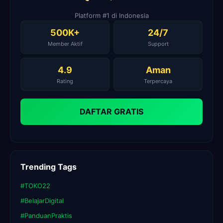
Platform #1 di Indonesia
500K+
24/7
Member Aktif
Support
4.9
Aman
Rating
Terpercaya
DAFTAR GRATIS
Trending Tags
#TOKO22
#BelajarDigital
#PanduanPraktis