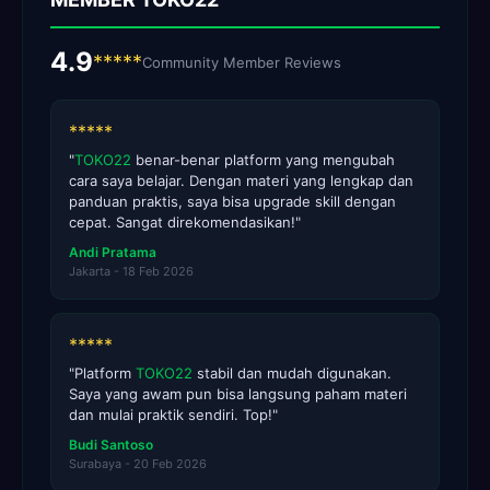
4.9
*****
Community Member Reviews
*****
"
TOKO22
benar-benar platform yang mengubah
cara saya belajar. Dengan materi yang lengkap dan
panduan praktis, saya bisa upgrade skill dengan
cepat. Sangat direkomendasikan!"
Andi Pratama
Jakarta - 18 Feb 2026
*****
"Platform
TOKO22
stabil dan mudah digunakan.
Saya yang awam pun bisa langsung paham materi
dan mulai praktik sendiri. Top!"
Budi Santoso
Surabaya - 20 Feb 2026