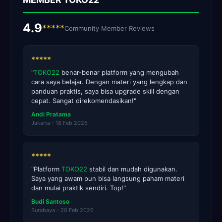
4.9
*****
Community Member Reviews
*****
"
TOKO22
benar-benar platform yang mengubah
cara saya belajar. Dengan materi yang lengkap dan
panduan praktis, saya bisa upgrade skill dengan
cepat. Sangat direkomendasikan!"
Andi Pratama
Jakarta - 18 Feb 2026
*****
"Platform
TOKO22
stabil dan mudah digunakan.
Saya yang awam pun bisa langsung paham materi
dan mulai praktik sendiri. Top!"
Budi Santoso
Surabaya - 20 Feb 2026