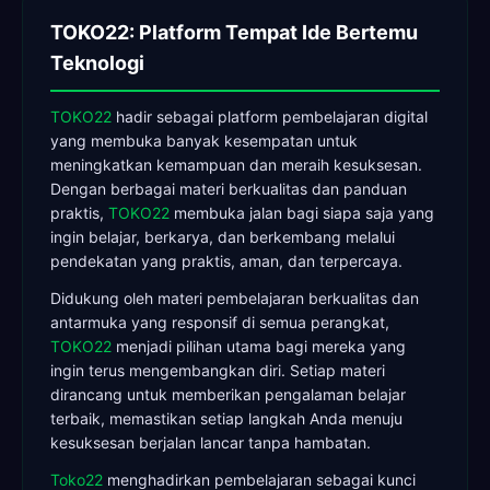
TOKO22: Platform Tempat Ide Bertemu
Teknologi
TOKO22
hadir sebagai platform pembelajaran digital
yang membuka banyak kesempatan untuk
meningkatkan kemampuan dan meraih kesuksesan.
Dengan berbagai materi berkualitas dan panduan
praktis,
TOKO22
membuka jalan bagi siapa saja yang
ingin belajar, berkarya, dan berkembang melalui
pendekatan yang praktis, aman, dan terpercaya.
Didukung oleh materi pembelajaran berkualitas dan
antarmuka yang responsif di semua perangkat,
TOKO22
menjadi pilihan utama bagi mereka yang
ingin terus mengembangkan diri. Setiap materi
dirancang untuk memberikan pengalaman belajar
terbaik, memastikan setiap langkah Anda menuju
kesuksesan berjalan lancar tanpa hambatan.
Toko22
menghadirkan pembelajaran sebagai kunci