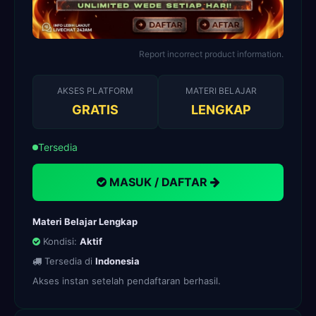
Report incorrect product information.
AKSES PLATFORM
MATERI BELAJAR
GRATIS
LENGKAP
Tersedia
MASUK / DAFTAR
Materi Belajar Lengkap
Kondisi:
Aktif
Tersedia di
Indonesia
Akses instan setelah pendaftaran berhasil.