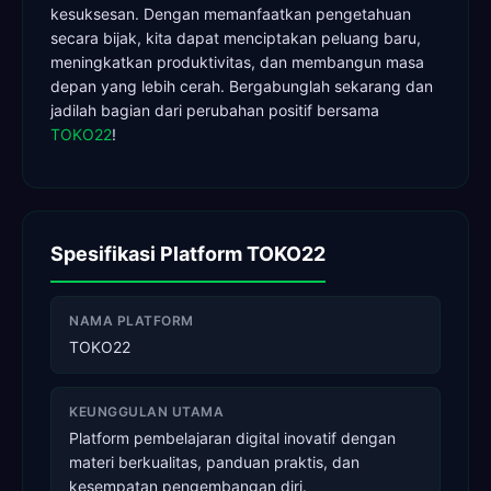
kesuksesan. Dengan memanfaatkan pengetahuan
secara bijak, kita dapat menciptakan peluang baru,
meningkatkan produktivitas, dan membangun masa
depan yang lebih cerah. Bergabunglah sekarang dan
jadilah bagian dari perubahan positif bersama
TOKO22
!
Spesifikasi Platform TOKO22
NAMA PLATFORM
TOKO22
KEUNGGULAN UTAMA
Platform pembelajaran digital inovatif dengan
materi berkualitas, panduan praktis, dan
kesempatan pengembangan diri.