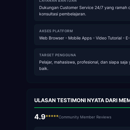
LAYANAN BANTUAN
Dukungan Customer Service 24/7 yang ramah d
konsultasi pembelajaran.
AKSES PLATFORM
Web Browser - Mobile Apps - Video Tutorial - E
TARGET PENGGUNA
Pelajar, mahasiswa, profesional, dan siapa saj
baik.
ULASAN TESTIMONI NYATA DARI ME
4.9
*****
Community Member Reviews