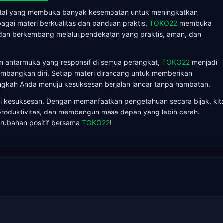
igital yang membuka banyak kesempatan untuk meningkatkan
ai materi berkualitas dan panduan praktis,
TOKO22
membuka
a, dan berkembang melalui pendekatan yang praktis, aman, dan
an antarmuka yang responsif di semua perangkat,
TOKO22
menjadi
embangkan diri. Setiap materi dirancang untuk memberikan
angkah Anda menuju kesuksesan berjalan lancar tanpa hambatan.
 kesuksesan. Dengan memanfaatkan pengetahuan secara bijak, kit
roduktivitas, dan membangun masa depan yang lebih cerah.
erubahan positif bersama
TOKO22
!