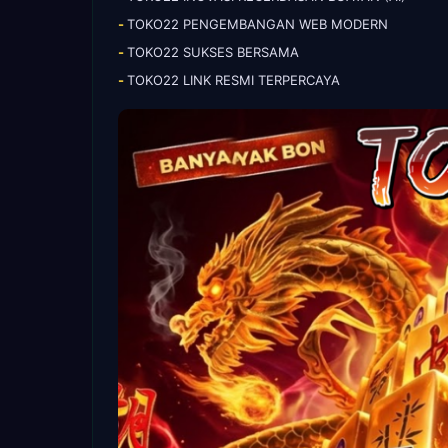
TOKO22 PENGEMBANGAN WEB MODERN
TOKO22 SUKSES BERSAMA
TOKO22 LINK RESMI TERPERCAYA