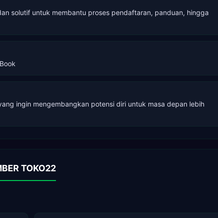
an solutif untuk membantu proses pendaftaran, panduan, hingga
-Book
a yang ingin mengembangkan potensi diri untuk masa depan lebih
MBER TOKO22