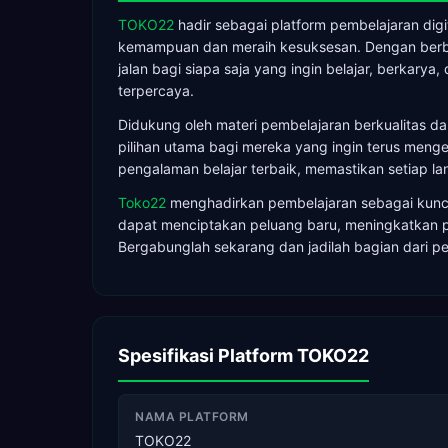
TOKO22
hadir sebagai platform pembelajaran d
kemampuan dan meraih kesuksesan. Dengan berbag
jalan bagi siapa saja yang ingin belajar, berkary
terpercaya.
Didukung oleh materi pembelajaran berkualitas d
pilihan utama bagi mereka yang ingin terus meng
pengalaman belajar terbaik, memastikan setiap l
Toko22
menghadirkan pembelajaran sebagai kunci
dapat menciptakan peluang baru, meningkatkan p
Bergabunglah sekarang dan jadilah bagian dari p
Spesifikasi Platform TOKO22
NAMA PLATFORM
TOKO22