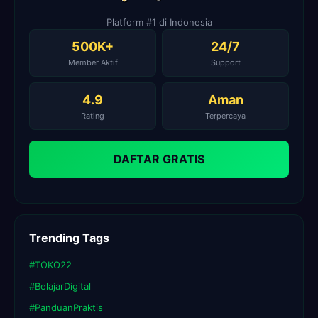
Platform #1 di Indonesia
500K+
24/7
Member Aktif
Support
4.9
Aman
Rating
Terpercaya
DAFTAR GRATIS
Trending Tags
#TOKO22
#BelajarDigital
#PanduanPraktis