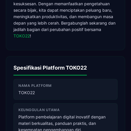
kesuksesan. Dengan memanfaatkan pengetahuan
secara bijak, kita dapat menciptakan peluang baru,
meningkatkan produktivitas, dan membangun masa
depan yang lebih cerah. Bergabunglah sekarang dan
jadilah bagian dari perubahan positif bersama
TOKO22
!
Spesifikasi Platform TOKO22
NAMA PLATFORM
TOKO22
KEUNGGULAN UTAMA
Platform pembelajaran digital inovatif dengan
materi berkualitas, panduan praktis, dan
kesempatan pengembangan diri.