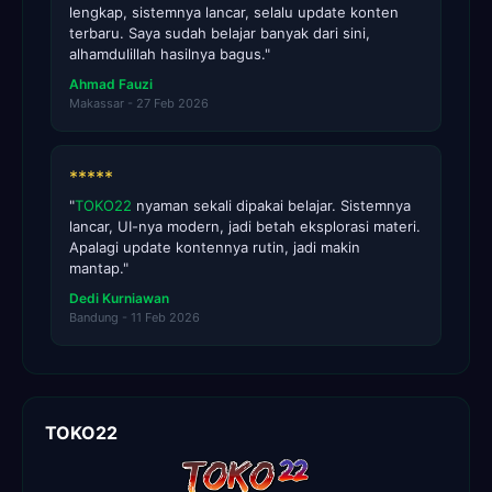
lengkap, sistemnya lancar, selalu update konten
terbaru. Saya sudah belajar banyak dari sini,
alhamdulillah hasilnya bagus."
Ahmad Fauzi
Makassar - 27 Feb 2026
*****
"
TOKO22
nyaman sekali dipakai belajar. Sistemnya
lancar, UI-nya modern, jadi betah eksplorasi materi.
Apalagi update kontennya rutin, jadi makin
mantap."
Dedi Kurniawan
Bandung - 11 Feb 2026
TOKO22