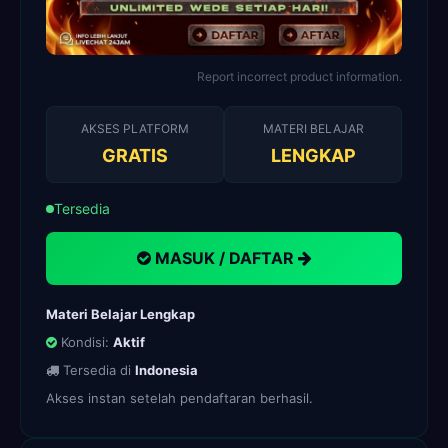
Report incorrect product information.
AKSES PLATFORM
MATERI BELAJAR
GRATIS
LENGKAP
Tersedia
MASUK / DAFTAR
Materi Belajar Lengkap
Kondisi:
Aktif
Tersedia di
Indonesia
Akses instan setelah pendaftaran berhasil.