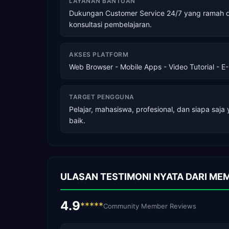
LAYANAN BANTUAN
Dukungan Customer Service 24/7 yang ramah d
konsultasi pembelajaran.
AKSES PLATFORM
Web Browser - Mobile Apps - Video Tutorial - E
TARGET PENGGUNA
Pelajar, mahasiswa, profesional, dan siapa saj
baik.
ULASAN TESTIMONI NYATA DARI ME
4.9
*****
Community Member Reviews