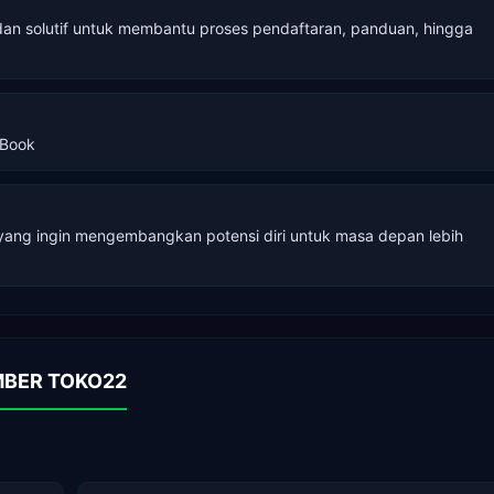
an solutif untuk membantu proses pendaftaran, panduan, hingga
-Book
a yang ingin mengembangkan potensi diri untuk masa depan lebih
MBER TOKO22