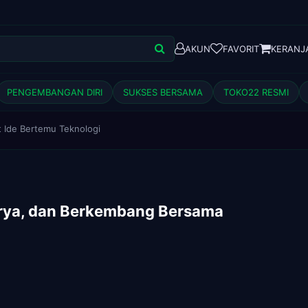
AKUN
FAVORIT
KERANJ
PENGEMBANGAN DIRI
SUKSES BERSAMA
TOKO22 RESMI
Ide Bertemu Teknologi
karya, dan Berkembang Bersama