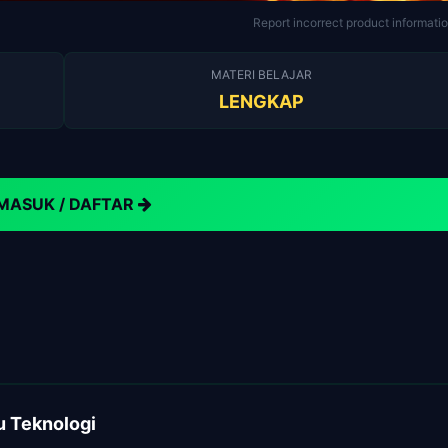
Report incorrect product informatio
MATERI BELAJAR
LENGKAP
MASUK / DAFTAR
u Teknologi