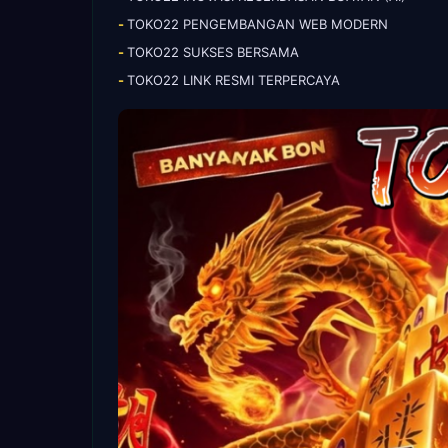
TOKO22 PENGEMBANGAN WEB MODERN
TOKO22 SUKSES BERSAMA
TOKO22 LINK RESMI TERPERCAYA