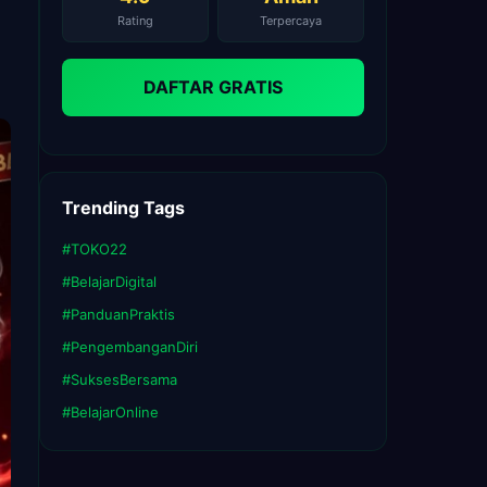
Rating
Terpercaya
DAFTAR GRATIS
Trending Tags
#TOKO22
#BelajarDigital
#PanduanPraktis
#PengembanganDiri
#SuksesBersama
#BelajarOnline