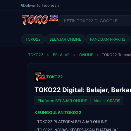
Deliver to Indonesia
TOKO22
BELAJAR ONLINE
PANDUAN PRAKTIS
TOKO22
>
BELAJAR
>
ONLINE
>
TOKO22 Tempat 
TOKO22
TOKO22 Digital: Belajar, Ber
Platform: BELAJAR ONLINE
Akses: GRATIS
KEUNGGULAN TOKO22
TOKO22 PLATFORM BELAJAR ONLINE
TOKO22 INOVASI KECERDASAN BUATAN (AI)