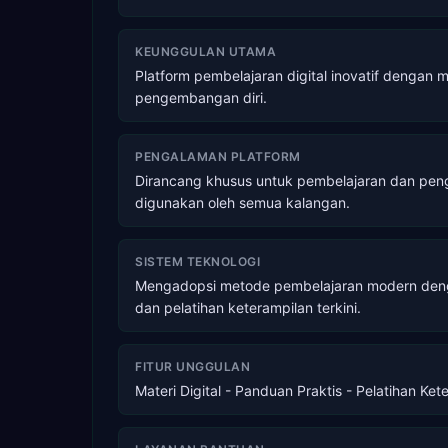
KEUNGGULAN UTAMA
Platform pembelajaran digital inovatif dengan 
pengembangan diri.
PENGALAMAN PLATFORM
Dirancang khusus untuk pembelajaran dan peng
digunakan oleh semua kalangan.
SISTEM TEKNOLOGI
Mengadopsi metode pembelajaran modern dengan
dan pelatihan keterampilan terkini.
FITUR UNGGULAN
Materi Digital - Panduan Praktis - Pelatihan Ke