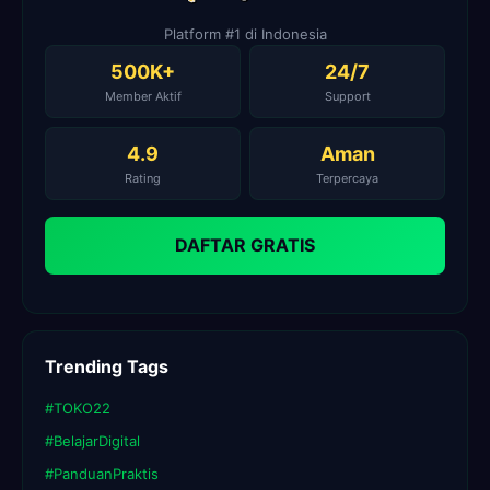
Platform #1 di Indonesia
500K+
24/7
Member Aktif
Support
4.9
Aman
Rating
Terpercaya
DAFTAR GRATIS
Trending Tags
#TOKO22
#BelajarDigital
#PanduanPraktis