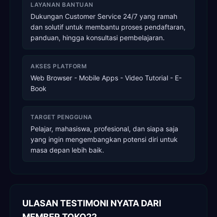
LAYANAN BANTUAN
Dukungan Customer Service 24/7 yang ramah
dan solutif untuk membantu proses pendaftaran,
panduan, hingga konsultasi pembelajaran.
AKSES PLATFORM
Web Browser - Mobile Apps - Video Tutorial - E-
Book
TARGET PENGGUNA
Pelajar, mahasiswa, profesional, dan siapa saja
yang ingin mengembangkan potensi diri untuk
masa depan lebih baik.
ULASAN TESTIMONI NYATA DARI
MEMBER TOKO22