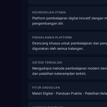
KEUNGGULAN UTAMA
Platform pembelajaran digital inovatif dengan 
pengembangan diri.
PENGALAMAN PLATFORM
Dirancang khusus untuk pembelajaran dan peng
digunakan oleh semua kalangan.
SISTEM TEKNOLOGI
Mengadopsi metode pembelajaran modern dengan
dan pelatihan keterampilan terkini.
FITUR UNGGULAN
Materi Digital - Panduan Praktis - Pelatihan Ke