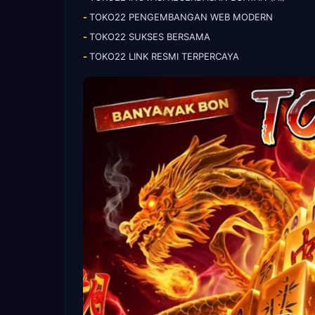
TOKO22 PENGEMBANGAN WEB MODERN
TOKO22 SUKSES BERSAMA
TOKO22 LINK RESMI TERPERCAYA