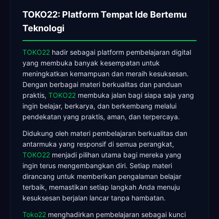
TOKO22: Platform Tempat Ide Bertemu
Teknologi
TOKO22
hadir sebagai platform pembelajaran digital
yang membuka banyak kesempatan untuk
meningkatkan kemampuan dan meraih kesuksesan.
Dengan berbagai materi berkualitas dan panduan
praktis,
TOKO22
membuka jalan bagi siapa saja yang
ingin belajar, berkarya, dan berkembang melalui
pendekatan yang praktis, aman, dan terpercaya.
Didukung oleh materi pembelajaran berkualitas dan
antarmuka yang responsif di semua perangkat,
TOKO22
menjadi pilihan utama bagi mereka yang
ingin terus mengembangkan diri. Setiap materi
dirancang untuk memberikan pengalaman belajar
terbaik, memastikan setiap langkah Anda menuju
kesuksesan berjalan lancar tanpa hambatan.
Toko22
menghadirkan pembelajaran sebagai kunci