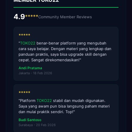
4.9
*****
Community Member Reviews
*****
"
TOKO22
benar-benar platform yang mengubah
cara saya belajar. Dengan materi yang lengkap dan
panduan praktis, saya bisa upgrade skill dengan
cepat. Sangat direkomendasikan!"
Andi Pratama
Jakarta - 18 Feb 2026
*****
"Platform
TOKO22
stabil dan mudah digunakan.
Saya yang awam pun bisa langsung paham materi
dan mulai praktik sendiri. Top!"
Budi Santoso
Surabaya - 20 Feb 2026