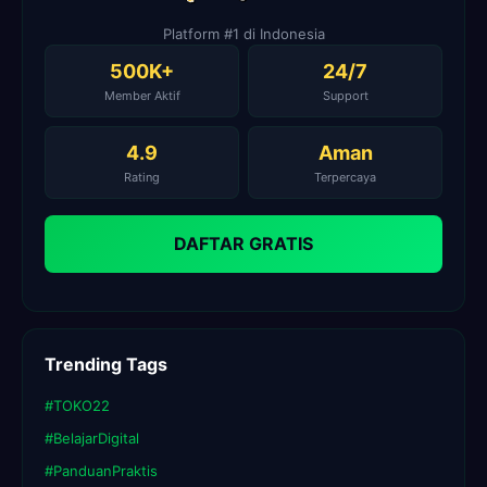
Platform #1 di Indonesia
500K+
24/7
Member Aktif
Support
4.9
Aman
Rating
Terpercaya
DAFTAR GRATIS
Trending Tags
#TOKO22
#BelajarDigital
#PanduanPraktis