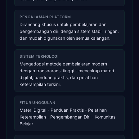
PENGALAMAN PLATFORM
Dirancang khusus untuk pembelajaran dan
pengembangan diri dengan sistem stabil, ringan,
dan mudah digunakan oleh semua kalangan.
SISTEM TEKNOLOGI
Mengadopsi metode pembelajaran modern
dengan transparansi tinggi - mencakup materi
digital, panduan praktis, dan pelatihan
keterampilan terkini.
FITUR UNGGULAN
Materi Digital - Panduan Praktis - Pelatihan
Keterampilan - Pengembangan Diri - Komunitas
Belajar