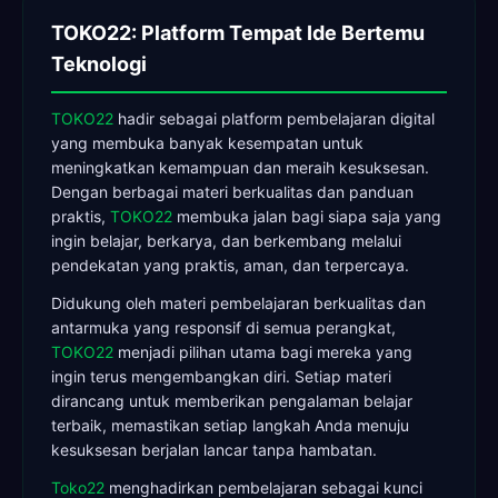
TOKO22: Platform Tempat Ide Bertemu
Teknologi
TOKO22
hadir sebagai platform pembelajaran digital
yang membuka banyak kesempatan untuk
meningkatkan kemampuan dan meraih kesuksesan.
Dengan berbagai materi berkualitas dan panduan
praktis,
TOKO22
membuka jalan bagi siapa saja yang
ingin belajar, berkarya, dan berkembang melalui
pendekatan yang praktis, aman, dan terpercaya.
Didukung oleh materi pembelajaran berkualitas dan
antarmuka yang responsif di semua perangkat,
TOKO22
menjadi pilihan utama bagi mereka yang
ingin terus mengembangkan diri. Setiap materi
dirancang untuk memberikan pengalaman belajar
terbaik, memastikan setiap langkah Anda menuju
kesuksesan berjalan lancar tanpa hambatan.
Toko22
menghadirkan pembelajaran sebagai kunci