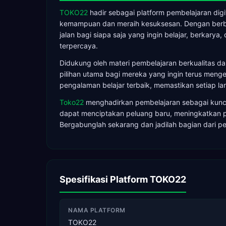
TOKO22
hadir sebagai platform pembelajaran d
kemampuan dan meraih kesuksesan. Dengan berbag
jalan bagi siapa saja yang ingin belajar, berkary
terpercaya.
Didukung oleh materi pembelajaran berkualitas d
pilihan utama bagi mereka yang ingin terus meng
pengalaman belajar terbaik, memastikan setiap l
Toko22
menghadirkan pembelajaran sebagai kunci
dapat menciptakan peluang baru, meningkatkan p
Bergabunglah sekarang dan jadilah bagian dari p
Spesifikasi Platform TOKO22
NAMA PLATFORM
TOKO22