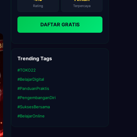
Rating
Terpercaya
DAFTAR GRATIS
Trending Tags
#TOKO22
#BelajarDigital
#PanduanPraktis
#PengembanganDiri
#SuksesBersama
#BelajarOnline