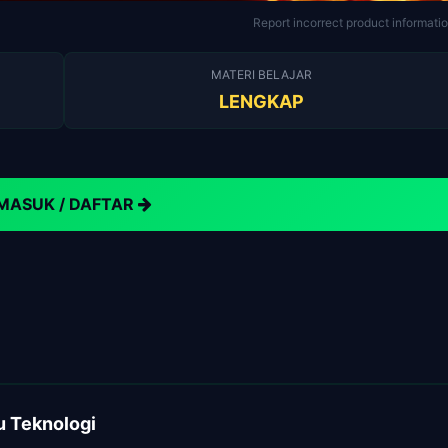
Report incorrect product informatio
MATERI BELAJAR
LENGKAP
MASUK / DAFTAR
u Teknologi