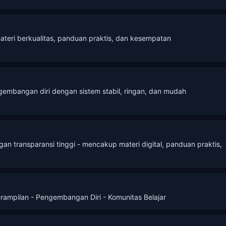
materi berkualitas, panduan praktis, dan kesempatan
embangan diri dengan sistem stabil, ringan, dan mudah
 transparansi tinggi - mencakup materi digital, panduan praktis,
terampilan - Pengembangan Diri - Komunitas Belajar