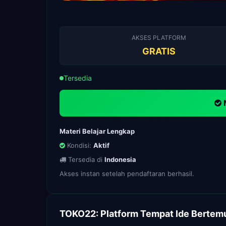
AKSES PLATFORM
GRATIS
Tersedia
Materi Belajar Lengkap
Kondisi:
Aktif
Tersedia di
Indonesia
Akses instan setelah pendaftaran berhasil.
TOKO22: Platform Tempat Ide Bertem