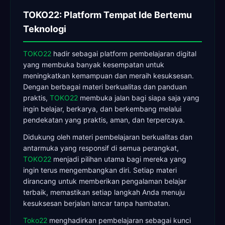
TOKO22: Platform Tempat Ide Bertemu
Teknologi
TOKO22
hadir sebagai platform pembelajaran digital
yang membuka banyak kesempatan untuk
meningkatkan kemampuan dan meraih kesuksesan.
Dengan berbagai materi berkualitas dan panduan
praktis,
TOKO22
membuka jalan bagi siapa saja yang
ingin belajar, berkarya, dan berkembang melalui
pendekatan yang praktis, aman, dan terpercaya.
Didukung oleh materi pembelajaran berkualitas dan
antarmuka yang responsif di semua perangkat,
TOKO22
menjadi pilihan utama bagi mereka yang
ingin terus mengembangkan diri. Setiap materi
dirancang untuk memberikan pengalaman belajar
terbaik, memastikan setiap langkah Anda menuju
kesuksesan berjalan lancar tanpa hambatan.
Toko22
menghadirkan pembelajaran sebagai kunci