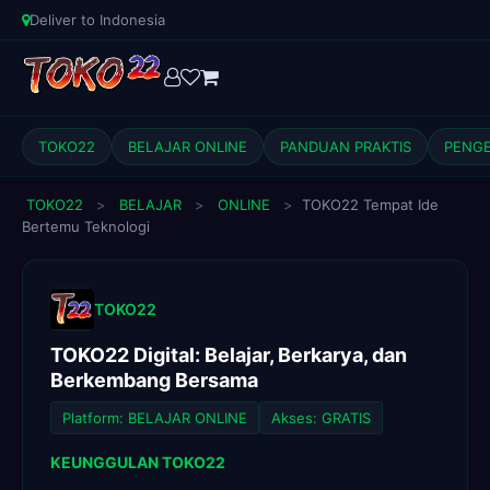
Deliver to Indonesia
TOKO22
BELAJAR ONLINE
PANDUAN PRAKTIS
PENGE
TOKO22
>
BELAJAR
>
ONLINE
>
TOKO22 Tempat Ide
Bertemu Teknologi
TOKO22
TOKO22 Digital: Belajar, Berkarya, dan
Berkembang Bersama
Platform: BELAJAR ONLINE
Akses: GRATIS
KEUNGGULAN TOKO22