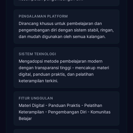
PENGALAMAN PLATFORM
Dirancang khusus untuk pembelajaran dan
pengembangan diri dengan sistem stabil, ringan,
dan mudah digunakan oleh semua kalangan.
SISTEM TEKNOLOGI
Mengadopsi metode pembelajaran modern
dengan transparansi tinggi - mencakup materi
digital, panduan praktis, dan pelatihan
keterampilan terkini.
FITUR UNGGULAN
Materi Digital - Panduan Praktis - Pelatihan
Keterampilan - Pengembangan Diri - Komunitas
Belajar