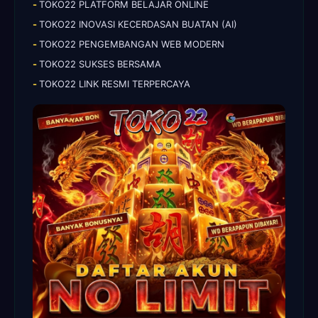
TOKO22 PLATFORM BELAJAR ONLINE
TOKO22 INOVASI KECERDASAN BUATAN (AI)
TOKO22 PENGEMBANGAN WEB MODERN
TOKO22 SUKSES BERSAMA
TOKO22 LINK RESMI TERPERCAYA