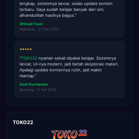
lengkap, sistemnya lancar, selalu update konten
terbaru. Saya sudah belajar banyak dari sini,
alhamdulillah hasilnya bagus."
Ahmad Fauzi
Makassar - 27 Feb 2026
*****
"
TOKO22
nyaman sekali dipakai belajar. Sistemnya
lancar, UI-nya modern, jadi betah eksplorasi materi.
Apalagi update kontennya rutin, jadi makin
mantap."
Dedi Kurniawan
Bandung - 11 Feb 2026
TOKO22