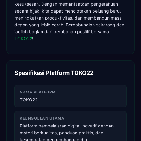
kesuksesan. Dengan memanfaatkan pengetahuan
secara bijak, kita dapat menciptakan peluang baru,
meningkatkan produktivitas, dan membangun masa
depan yang lebih cerah. Bergabunglah sekarang dan
jadilah bagian dari perubahan positif bersama
TOKO22
!
Spesifikasi Platform TOKO22
NAMA PLATFORM
TOKO22
KEUNGGULAN UTAMA
Platform pembelajaran digital inovatif dengan
materi berkualitas, panduan praktis, dan
kesempatan pengembangan diri.