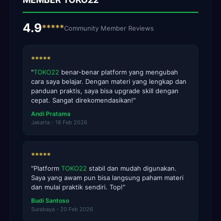
4.9
*****
Community Member Reviews
*****
"
TOKO22
benar-benar platform yang mengubah
cara saya belajar. Dengan materi yang lengkap dan
panduan praktis, saya bisa upgrade skill dengan
cepat. Sangat direkomendasikan!"
Andi Pratama
Jakarta - 18 Feb 2026
*****
"Platform
TOKO22
stabil dan mudah digunakan.
Saya yang awam pun bisa langsung paham materi
dan mulai praktik sendiri. Top!"
Budi Santoso
Surabaya - 20 Feb 2026