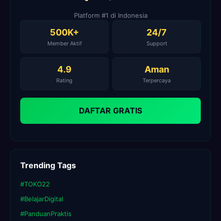
Platform #1 di Indonesia
500K+
24/7
Member Aktif
Support
4.9
Aman
Rating
Terpercaya
DAFTAR GRATIS
Trending Tags
#TOKO22
#BelajarDigital
#PanduanPraktis