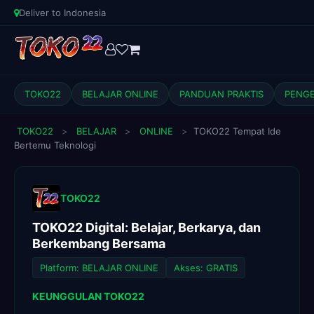
Deliver to Indonesia
TOKO22
BELAJAR ONLINE
PANDUAN PRAKTIS
PENGE
TOKO22
>
BELAJAR
>
ONLINE
>
TOKO22 Tempat Ide
Bertemu Teknologi
TOKO22
TOKO22 Digital: Belajar, Berkarya, dan
Berkembang Bersama
Platform: BELAJAR ONLINE
Akses: GRATIS
KEUNGGULAN TOKO22