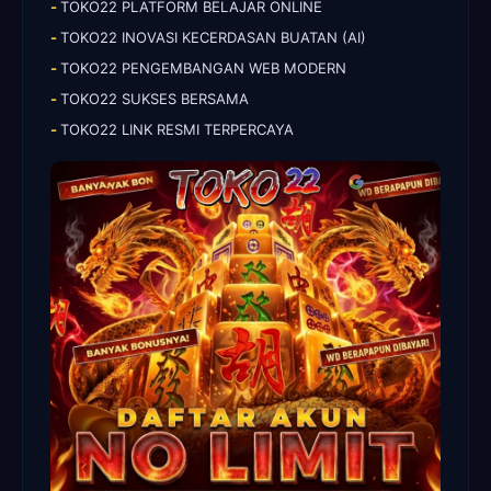
TOKO22 PLATFORM BELAJAR ONLINE
TOKO22 INOVASI KECERDASAN BUATAN (AI)
TOKO22 PENGEMBANGAN WEB MODERN
TOKO22 SUKSES BERSAMA
TOKO22 LINK RESMI TERPERCAYA