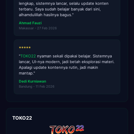
lengkap, sistemnya lancar, selalu update konten
terbaru. Saya sudah belajar banyak dari sini,
alhamdulillah hasilnya bagus."
Ahmad Fauzi
Makassar - 27 Feb 2026
*****
"
TOKO22
nyaman sekali dipakai belajar. Sistemnya
lancar, UI-nya modern, jadi betah eksplorasi materi.
Apalagi update kontennya rutin, jadi makin
mantap."
Dedi Kurniawan
Bandung - 11 Feb 2026
TOKO22