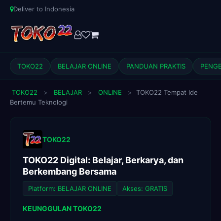
Deliver to Indonesia
TOKO22
BELAJAR ONLINE
PANDUAN PRAKTIS
PENGE
TOKO22
>
BELAJAR
>
ONLINE
>
TOKO22 Tempat Ide
Bertemu Teknologi
TOKO22
TOKO22 Digital: Belajar, Berkarya, dan
Berkembang Bersama
Platform: BELAJAR ONLINE
Akses: GRATIS
KEUNGGULAN TOKO22