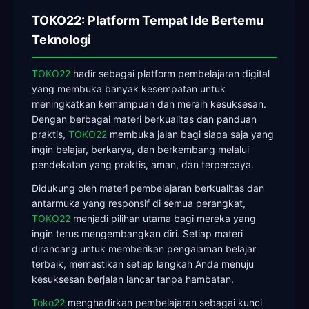
TOKO22: Platform Tempat Ide Bertemu
Teknologi
TOKO22
hadir sebagai platform pembelajaran digital
yang membuka banyak kesempatan untuk
meningkatkan kemampuan dan meraih kesuksesan.
Dengan berbagai materi berkualitas dan panduan
praktis,
TOKO22
membuka jalan bagi siapa saja yang
ingin belajar, berkarya, dan berkembang melalui
pendekatan yang praktis, aman, dan terpercaya.
Didukung oleh materi pembelajaran berkualitas dan
antarmuka yang responsif di semua perangkat,
TOKO22
menjadi pilihan utama bagi mereka yang
ingin terus mengembangkan diri. Setiap materi
dirancang untuk memberikan pengalaman belajar
terbaik, memastikan setiap langkah Anda menuju
kesuksesan berjalan lancar tanpa hambatan.
Toko22
menghadirkan pembelajaran sebagai kunci