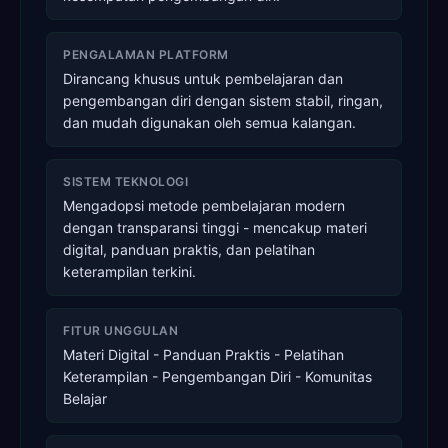
PENGALAMAN PLATFORM
Dirancang khusus untuk pembelajaran dan
pengembangan diri dengan sistem stabil, ringan,
dan mudah digunakan oleh semua kalangan.
SISTEM TEKNOLOGI
Mengadopsi metode pembelajaran modern
dengan transparansi tinggi - mencakup materi
digital, panduan praktis, dan pelatihan
keterampilan terkini.
FITUR UNGGULAN
Materi Digital - Panduan Praktis - Pelatihan
Keterampilan - Pengembangan Diri - Komunitas
Belajar