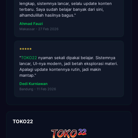
lengkap, sistemnya lancar, selalu update konten
terbaru. Saya sudah belajar banyak dari sini,
alhamdulillah hasilnya bagus."
Ahmad Fauzi
Makassar - 27 Feb 2026
*****
"
TOKO22
nyaman sekali dipakai belajar. Sistemnya
lancar, UI-nya modern, jadi betah eksplorasi materi.
Apalagi update kontennya rutin, jadi makin
mantap."
Dedi Kurniawan
Bandung - 11 Feb 2026
TOKO22