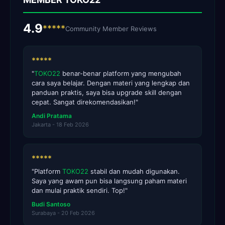
4.9
*****
Community Member Reviews
*****
"
TOKO22
benar-benar platform yang mengubah
cara saya belajar. Dengan materi yang lengkap dan
panduan praktis, saya bisa upgrade skill dengan
cepat. Sangat direkomendasikan!"
Andi Pratama
Jakarta - 18 Feb 2026
*****
"Platform
TOKO22
stabil dan mudah digunakan.
Saya yang awam pun bisa langsung paham materi
dan mulai praktik sendiri. Top!"
Budi Santoso
Surabaya - 20 Feb 2026