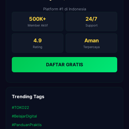
Platform #1 di Indonesia
500K+
24/7
Member Aktif
Support
4.9
Aman
Rating
Terpercaya
DAFTAR GRATIS
Trending Tags
#TOKO22
#BelajarDigital
#PanduanPraktis