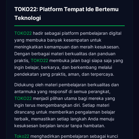
TOKO22: Platform Tempat Ide Bertemu
Teknologi
TOKO22
hadir sebagai platform pembelajaran digital
yang membuka banyak kesempatan untuk
meningkatkan kemampuan dan meraih kesuksesan.
Dengan berbagai materi berkualitas dan panduan
praktis,
TOKO22
membuka jalan bagi siapa saja yang
ingin belajar, berkarya, dan berkembang melalui
pendekatan yang praktis, aman, dan terpercaya.
Didukung oleh materi pembelajaran berkualitas dan
antarmuka yang responsif di semua perangkat,
TOKO22
menjadi pilihan utama bagi mereka yang
ingin terus mengembangkan diri. Setiap materi
dirancang untuk memberikan pengalaman belajar
terbaik, memastikan setiap langkah Anda menuju
kesuksesan berjalan lancar tanpa hambatan.
Toko22
menghadirkan pembelajaran sebagai kunci