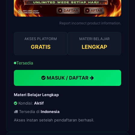
Report incorrect product information.
AKSES PLATFORM
MATERI BELAJAR
GRATIS
LENGKAP
Tersedia
MASUK / DAFTAR
Materi Belajar Lengkap
Kondisi:
Aktif
Tersedia di
Indonesia
Akses instan setelah pendaftaran berhasil.